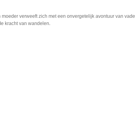
ijn moeder verweeft zich met een onvergetelijk avontuur van va
de kracht van wandelen.