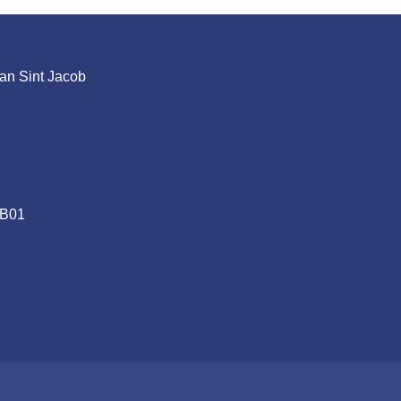
an Sint Jacob
.B01