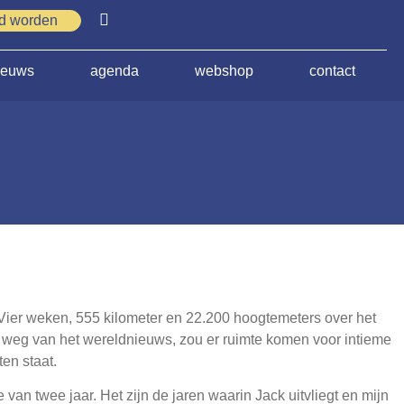
id worden
ieuws
agenda
webshop
contact
Vier weken, 555 kilometer en 22.200 hoogtemeters over het
weg van het wereldnieuws, zou er ruimte komen voor intieme
en staat.
n twee jaar. Het zijn de jaren waarin Jack uitvliegt en mijn