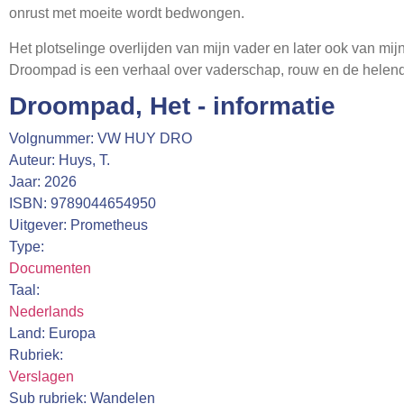
onrust met moeite wordt bedwongen.
Het plotselinge overlijden van mijn vader en later ook van m
Droompad is een verhaal over vaderschap, rouw en de helen
Droompad, Het - informatie
Volgnummer: VW HUY DRO
Auteur: Huys, T.
Jaar: 2026
ISBN: 9789044654950
Uitgever: Prometheus
Type:
Documenten
Taal:
Nederlands
Land: Europa
Rubriek:
Verslagen
Sub rubriek: Wandelen