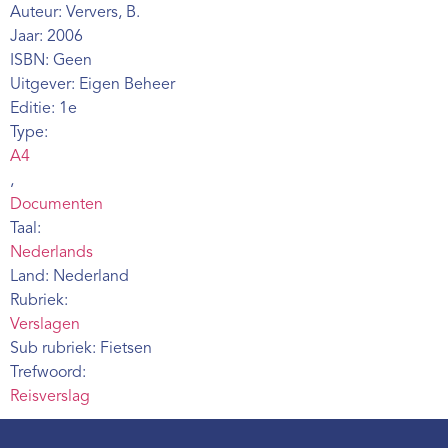
Auteur: Ververs, B.
Webshop
Jaar: 2006
Contact
ISBN: Geen
Uitgever: Eigen Beheer
Editie: 1e
Type:
A4
,
Documenten
Taal:
Nederlands
Land: Nederland
Rubriek:
Verslagen
Sub rubriek: Fietsen
Trefwoord:
Reisverslag