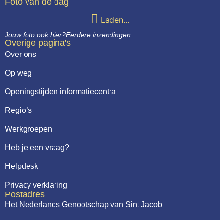
Foto van de dag
Laden...
Jouw foto ook hier?
Eerdere inzendingen.
Overige pagina's
Over ons
Op weg
Openingstijden informatiecentra
Regio’s
Werkgroepen
Heb je een vraag?
Helpdesk
Privacy verklaring
Postadres
Het Nederlands Genootschap van Sint Jacob