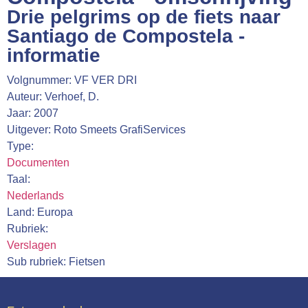
Webshop
Drie pelgrims op de fiets naar
Santiago de Compostela -
Contact
informatie
Volgnummer: VF VER DRI
Auteur: Verhoef, D.
Jaar: 2007
Uitgever: Roto Smeets GrafiServices
Type:
Documenten
Taal:
Nederlands
Land: Europa
Rubriek:
Verslagen
Sub rubriek: Fietsen