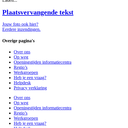
Laden...
Plaatsvervangende tekst
Jouw foto ook hier?
Eerdere inzendingen.
Overige pagina's
Over ons
Op weg
Openingstijden informatiecentra
Regio’s
Werkgroepen
Heb je een vraag?
Helpdesk
Privacy verklaring
Over ons
Op weg
Openingstijden informatiecentra
Regio’s
Werkgroepen
Heb je een vraag?