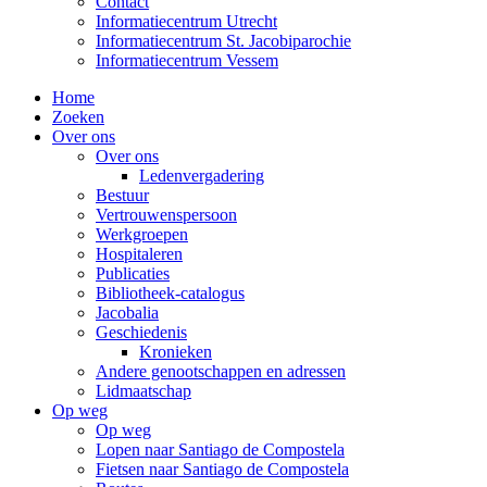
Contact
Informatiecentrum Utrecht
Informatiecentrum St. Jacobiparochie
Informatiecentrum Vessem
Home
Zoeken
Over ons
Over ons
Ledenvergadering
Bestuur
Vertrouwenspersoon
Werkgroepen
Hospitaleren
Publicaties
Bibliotheek-catalogus
Jacobalia
Geschiedenis
Kronieken
Andere genootschappen en adressen
Lidmaatschap
Op weg
Op weg
Lopen naar Santiago de Compostela
Fietsen naar Santiago de Compostela