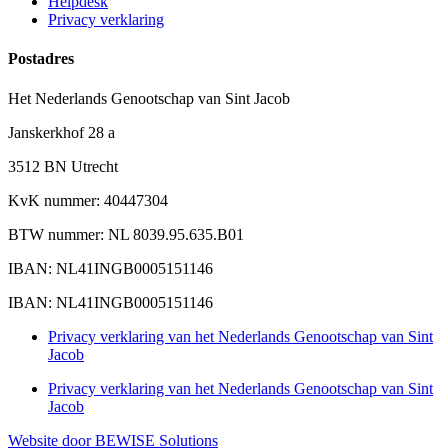
Helpdesk
Privacy verklaring
Postadres
Het Nederlands Genootschap van Sint Jacob
Janskerkhof 28 a
3512 BN Utrecht
KvK nummer: 40447304
BTW nummer: NL 8039.95.635.B01
IBAN: NL41INGB0005151146
IBAN: NL41INGB0005151146
Privacy verklaring van het Nederlands Genootschap van Sint
Jacob
Privacy verklaring van het Nederlands Genootschap van Sint
Jacob
Website door BEWISE Solutions