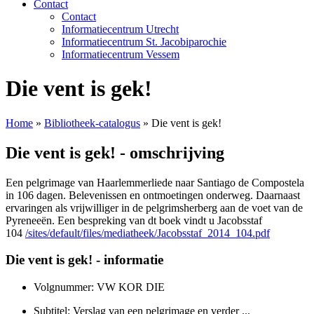
Contact
Contact
Informatiecentrum Utrecht
Informatiecentrum St. Jacobiparochie
Informatiecentrum Vessem
Die vent is gek!
Home
»
Bibliotheek-catalogus
»
Die vent is gek!
Die vent is gek! - omschrijving
Een pelgrimage van Haarlemmerliede naar Santiago de Compostela
in 106 dagen. Belevenissen en ontmoetingen onderweg. Daarnaast
ervaringen als vrijwilliger in de pelgrimsherberg aan de voet van de
Pyreneeën. Een bespreking van dt boek vindt u Jacobsstaf
104
/sites/default/files/mediatheek/Jacobsstaf_2014_104.pdf
Die vent is gek! - informatie
Volgnummer: VW KOR DIE
Subtitel: Verslag van een pelgrimage en verder ...