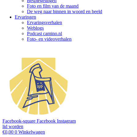
Bespiegelingen
Foto en film van de maand
De weg naar binnen in woord en beeld
Ervaringen
Ervaringsverhalen
Weblogs
Podcast camino.nl
Foto- en videoverhalen
Facebook-square
Facebook
Instagram
lid worden
€
0,00
0
Winkelwagen