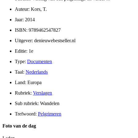
Auteur: Kors, T.
Jaar: 2014
ISBN: 9789462547827
Uitgever: denieuwebestseller.nl
Editie: 1e
Type:
Documenten
Taal:
Nederlands
Land: Europa
Rubriek:
Verslagen
Sub rubriek: Wandelen
Trefwoord:
Pelgrimeren
Foto van de dag