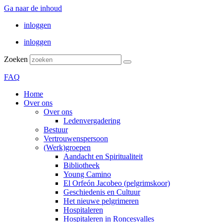
Ga naar de inhoud
inloggen
inloggen
Zoeken
FAQ
Home
Over ons
Over ons
Ledenvergadering
Bestuur
Vertrouwenspersoon
(Werk)groepen
Aandacht en Spiritualiteit
Bibliotheek
Young Camino
El Orfeón Jacobeo (pelgrimskoor)
Geschiedenis en Cultuur
Het nieuwe pelgrimeren
Hospitaleren
Hospitaleren in Roncesvalles