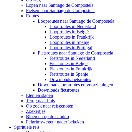
Lopen naar Santiago de Compostela
Fietsen naar Santiago de Compostela
Routes
Looproutes naar Santiago de Compostela
Looproutes in Nederland
Looproutes in België
Looproutes in Frankrijk
Looproutes in Spanje
Looproutes in Portugal
Fietsroutes naar Santiago de Compostela
Fietsroutes in Nederland
Fietsroutes in België
Fietsroutes in Frankrijk
Fietsroutes in Spanje
Downloads fietsroutes
Downloads looproutes en voorzieningen
Downloads fietsroutes
Eten en slapen
Terug naar huis
Op zoek naar reisgenoten
Zoekertjes
Bloemen op de camino
Pelgrimswegen: nader bekeken
Spirituele reis