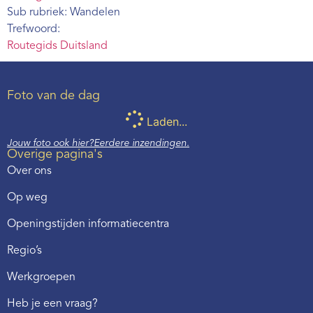
Sub rubriek: Wandelen
Trefwoord:
Routegids Duitsland
Foto van de dag
Laden...
Jouw foto ook hier?
Eerdere inzendingen.
Overige pagina's
Over ons
Op weg
Openingstijden informatiecentra
Regio’s
Werkgroepen
Heb je een vraag?