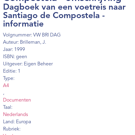
Webshop
Dagboek van een voetreis naar
Santiago de Compostela -
Contact
informatie
Volgnummer: VW BRI DAG
Auteur: Brilleman, J.
Jaar: 1999
ISBN: geen
Uitgever: Eigen Beheer
Editie: 1
Type:
A4
,
Documenten
Taal:
Nederlands
Land: Europa
Rubriek: