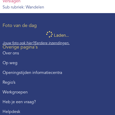
Verslagen
Sub rubriek: Wandelen
Foto van de dag
Laden...
Jouw foto ook hier?
Eerdere inzendingen.
Overige pagina's
Over ons
Op weg
Openingstijden informatiecentra
Regio’s
Werkgroepen
Heb je een vraag?
Helpdesk