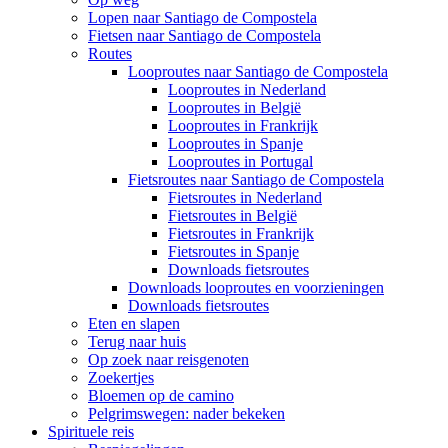
Lopen naar Santiago de Compostela
Fietsen naar Santiago de Compostela
Routes
Looproutes naar Santiago de Compostela
Looproutes in Nederland
Looproutes in België
Looproutes in Frankrijk
Looproutes in Spanje
Looproutes in Portugal
Fietsroutes naar Santiago de Compostela
Fietsroutes in Nederland
Fietsroutes in België
Fietsroutes in Frankrijk
Fietsroutes in Spanje
Downloads fietsroutes
Downloads looproutes en voorzieningen
Downloads fietsroutes
Eten en slapen
Terug naar huis
Op zoek naar reisgenoten
Zoekertjes
Bloemen op de camino
Pelgrimswegen: nader bekeken
Spirituele reis