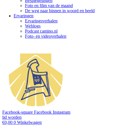
Bespiegelingen
Foto en film van de maand
De weg naar binnen in woord en beeld
Ervaringen
Ervaringsverhalen
Weblogs
Podcast camino.nl
Foto- en videoverhalen
Facebook-square
Facebook
Instagram
lid worden
€
0,00
0
Winkelwagen