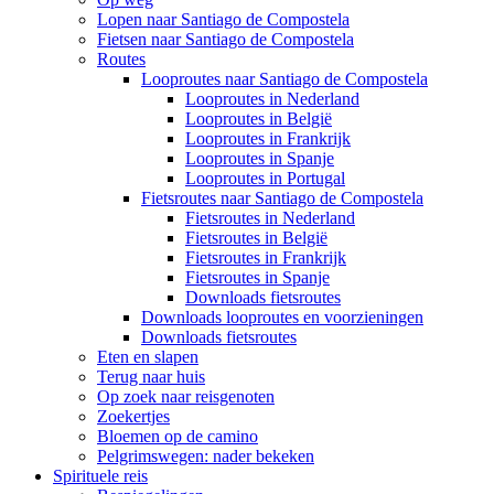
Lopen naar Santiago de Compostela
Fietsen naar Santiago de Compostela
Routes
Looproutes naar Santiago de Compostela
Looproutes in Nederland
Looproutes in België
Looproutes in Frankrijk
Looproutes in Spanje
Looproutes in Portugal
Fietsroutes naar Santiago de Compostela
Fietsroutes in Nederland
Fietsroutes in België
Fietsroutes in Frankrijk
Fietsroutes in Spanje
Downloads fietsroutes
Downloads looproutes en voorzieningen
Downloads fietsroutes
Eten en slapen
Terug naar huis
Op zoek naar reisgenoten
Zoekertjes
Bloemen op de camino
Pelgrimswegen: nader bekeken
Spirituele reis