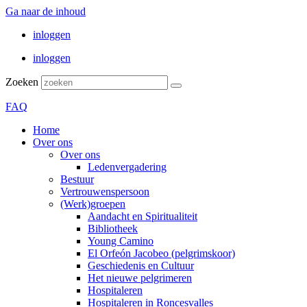
Ga naar de inhoud
inloggen
inloggen
Zoeken
FAQ
Home
Over ons
Over ons
Ledenvergadering
Bestuur
Vertrouwenspersoon
(Werk)groepen
Aandacht en Spiritualiteit
Bibliotheek
Young Camino
El Orfeón Jacobeo (pelgrimskoor)
Geschiedenis en Cultuur
Het nieuwe pelgrimeren
Hospitaleren
Hospitaleren in Roncesvalles