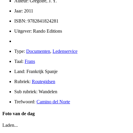
Auteur: Grégoire, J. Y.
Jaar: 2011
ISBN: 9782841824281
Uitgever: Rando Editions
Type:
Documenten
,
Ledenservice
Taal:
Frans
Land: Frankrijk Spanje
Rubriek:
Routegidsen
Sub rubriek: Wandelen
Trefwoord:
Camino del Norte
Foto van de dag
Laden...