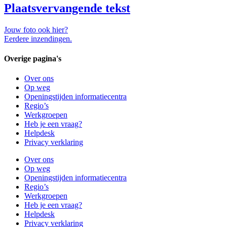
Plaatsvervangende tekst
Jouw foto ook hier?
Eerdere inzendingen.
Overige pagina's
Over ons
Op weg
Openingstijden informatiecentra
Regio’s
Werkgroepen
Heb je een vraag?
Helpdesk
Privacy verklaring
Over ons
Op weg
Openingstijden informatiecentra
Regio’s
Werkgroepen
Heb je een vraag?
Helpdesk
Privacy verklaring