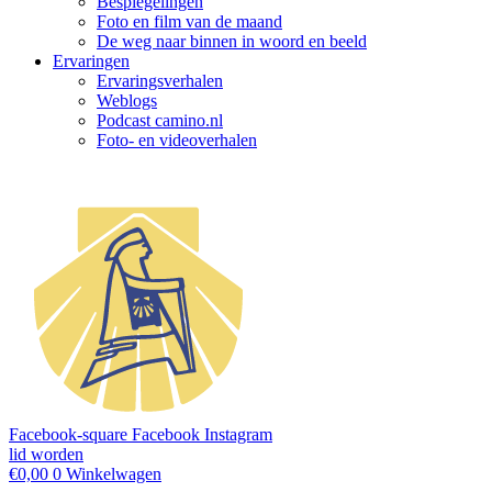
Bespiegelingen
Foto en film van de maand
De weg naar binnen in woord en beeld
Ervaringen
Ervaringsverhalen
Weblogs
Podcast camino.nl
Foto- en videoverhalen
Facebook-square
Facebook
Instagram
lid worden
€
0,00
0
Winkelwagen