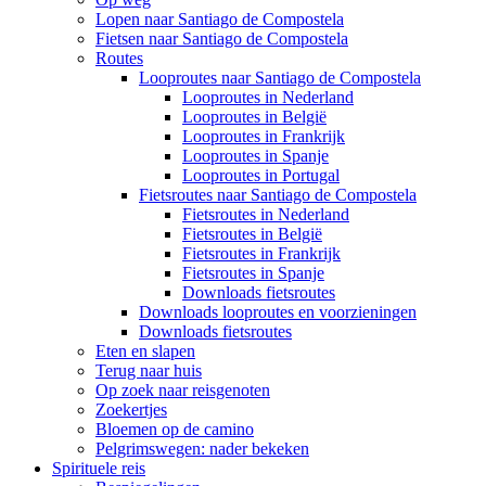
Lopen naar Santiago de Compostela
Fietsen naar Santiago de Compostela
Routes
Looproutes naar Santiago de Compostela
Looproutes in Nederland
Looproutes in België
Looproutes in Frankrijk
Looproutes in Spanje
Looproutes in Portugal
Fietsroutes naar Santiago de Compostela
Fietsroutes in Nederland
Fietsroutes in België
Fietsroutes in Frankrijk
Fietsroutes in Spanje
Downloads fietsroutes
Downloads looproutes en voorzieningen
Downloads fietsroutes
Eten en slapen
Terug naar huis
Op zoek naar reisgenoten
Zoekertjes
Bloemen op de camino
Pelgrimswegen: nader bekeken
Spirituele reis