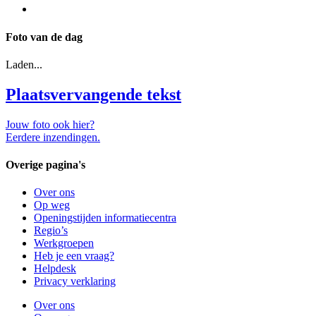
Foto van de dag
Laden...
Plaatsvervangende tekst
Jouw foto ook hier?
Eerdere inzendingen.
Overige pagina's
Over ons
Op weg
Openingstijden informatiecentra
Regio’s
Werkgroepen
Heb je een vraag?
Helpdesk
Privacy verklaring
Over ons