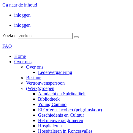
Ga naar de inhoud
inloggen
inloggen
Zoeken
FAQ
Home
Over ons
Over ons
Ledenvergadering
Bestuur
Vertrouwenspersoon
(Werk)groepen
Aandacht en Spiritualiteit
Bibliotheek
Young Camino
El Orfeón Jacobeo (pelgrimskoor)
Geschiedenis en Cultuur
Het nieuwe pelgrimeren
Hospitaleren
Hospitaleren in Roncesvalles