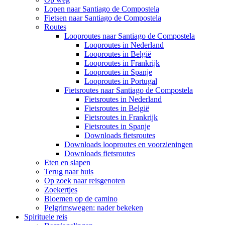
Lopen naar Santiago de Compostela
Fietsen naar Santiago de Compostela
Routes
Looproutes naar Santiago de Compostela
Looproutes in Nederland
Looproutes in België
Looproutes in Frankrijk
Looproutes in Spanje
Looproutes in Portugal
Fietsroutes naar Santiago de Compostela
Fietsroutes in Nederland
Fietsroutes in België
Fietsroutes in Frankrijk
Fietsroutes in Spanje
Downloads fietsroutes
Downloads looproutes en voorzieningen
Downloads fietsroutes
Eten en slapen
Terug naar huis
Op zoek naar reisgenoten
Zoekertjes
Bloemen op de camino
Pelgrimswegen: nader bekeken
Spirituele reis