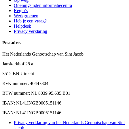
Op weg
Openingstijden informatiecentra
Regio’s
Werkgroepen
Heb je een vraag?
Helpdesk
Privacy verklaring
Postadres
Het Nederlands Genootschap van Sint Jacob
Janskerkhof 28 a
3512 BN Utrecht
KvK nummer: 40447304
BTW nummer: NL 8039.95.635.B01
IBAN: NL41INGB0005151146
IBAN: NL41INGB0005151146
Privacy verklaring van het Nederlands Genootschap van Sint
Jacob