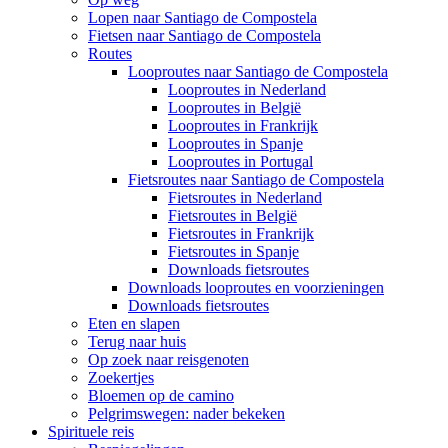
Lopen naar Santiago de Compostela
Fietsen naar Santiago de Compostela
Routes
Looproutes naar Santiago de Compostela
Looproutes in Nederland
Looproutes in België
Looproutes in Frankrijk
Looproutes in Spanje
Looproutes in Portugal
Fietsroutes naar Santiago de Compostela
Fietsroutes in Nederland
Fietsroutes in België
Fietsroutes in Frankrijk
Fietsroutes in Spanje
Downloads fietsroutes
Downloads looproutes en voorzieningen
Downloads fietsroutes
Eten en slapen
Terug naar huis
Op zoek naar reisgenoten
Zoekertjes
Bloemen op de camino
Pelgrimswegen: nader bekeken
Spirituele reis