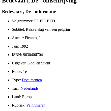
Bedevaart, De - omschrijving
Bedevaart, De - informatie
Volgnummer: PE FIE BED
Subtitel: Reisverslag van een pelgrim
Auteur: Fiennes, J.
Jaar: 1992
ISBN: 9030406704
Uitgever: Gooi en Sticht
Editie: 1e
Type:
Documenten
Taal:
Nederlands
Land: Europa
Rubriek:
Pelgrimeren