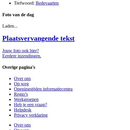
Trefwoord:
Bedevaarten
Foto van de dag
Laden...
Plaatsvervangende tekst
Jouw foto ook hier?
Eerdere inzendingen.
Overige pagina's
Over ons
Op weg
Openingstijden informatiecentra
Regio’s
Werkgroepen
Heb je een vraag?
Helpdesk
Privacy verklaring
Over ons