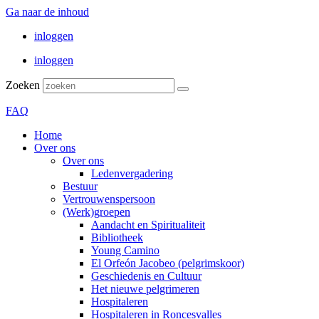
Ga naar de inhoud
inloggen
inloggen
Zoeken
FAQ
Home
Over ons
Over ons
Ledenvergadering
Bestuur
Vertrouwenspersoon
(Werk)groepen
Aandacht en Spiritualiteit
Bibliotheek
Young Camino
El Orfeón Jacobeo (pelgrimskoor)
Geschiedenis en Cultuur
Het nieuwe pelgrimeren
Hospitaleren
Hospitaleren in Roncesvalles