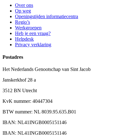
Over ons
Op weg
Openingstijden informatiecentra
Regio’s
Werkgroepen
Heb je een vraag?
Helpdesk
Privacy verklaring
Postadres
Het Nederlands Genootschap van Sint Jacob
Janskerkhof 28 a
3512 BN Utrecht
KvK nummer: 40447304
BTW nummer: NL 8039.95.635.B01
IBAN: NL41INGB0005151146
IBAN: NL41INGB0005151146