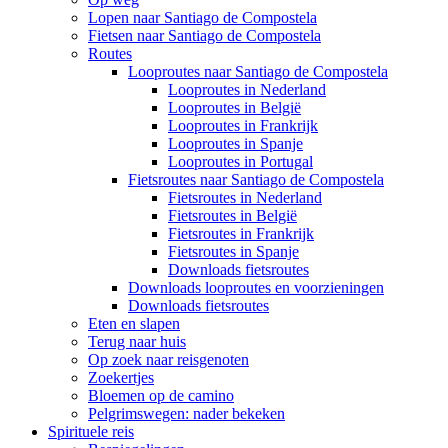
Lopen naar Santiago de Compostela
Fietsen naar Santiago de Compostela
Routes
Looproutes naar Santiago de Compostela
Looproutes in Nederland
Looproutes in België
Looproutes in Frankrijk
Looproutes in Spanje
Looproutes in Portugal
Fietsroutes naar Santiago de Compostela
Fietsroutes in Nederland
Fietsroutes in België
Fietsroutes in Frankrijk
Fietsroutes in Spanje
Downloads fietsroutes
Downloads looproutes en voorzieningen
Downloads fietsroutes
Eten en slapen
Terug naar huis
Op zoek naar reisgenoten
Zoekertjes
Bloemen op de camino
Pelgrimswegen: nader bekeken
Spirituele reis