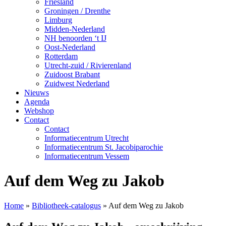
Friesland
Groningen / Drenthe
Limburg
Midden-Nederland
NH benoorden ‘t IJ
Oost-Nederland
Rotterdam
Utrecht-zuid / Rivierenland
Zuidoost Brabant
Zuidwest Nederland
Nieuws
Agenda
Webshop
Contact
Contact
Informatiecentrum Utrecht
Informatiecentrum St. Jacobiparochie
Informatiecentrum Vessem
Auf dem Weg zu Jakob
Home
»
Bibliotheek-catalogus
»
Auf dem Weg zu Jakob