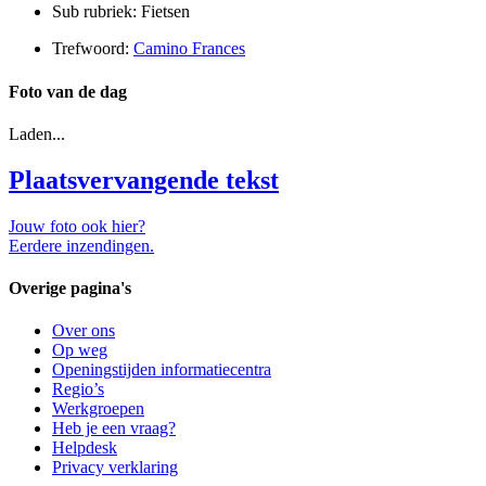
Sub rubriek: Fietsen
Trefwoord:
Camino Frances
Foto van de dag
Laden...
Plaatsvervangende tekst
Jouw foto ook hier?
Eerdere inzendingen.
Overige pagina's
Over ons
Op weg
Openingstijden informatiecentra
Regio’s
Werkgroepen
Heb je een vraag?
Helpdesk
Privacy verklaring