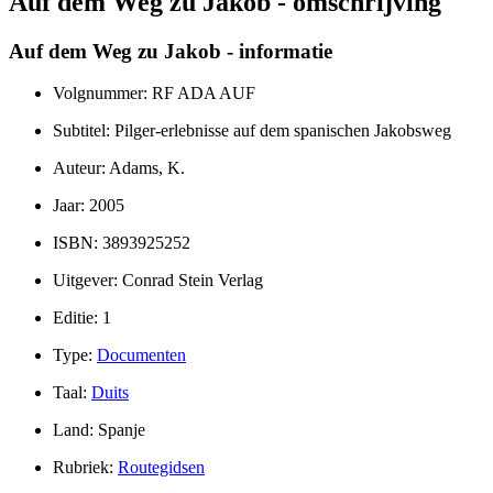
Auf dem Weg zu Jakob - omschrijving
Auf dem Weg zu Jakob - informatie
Volgnummer: RF ADA AUF
Subtitel: Pilger-erlebnisse auf dem spanischen Jakobsweg
Auteur: Adams, K.
Jaar: 2005
ISBN: 3893925252
Uitgever: Conrad Stein Verlag
Editie: 1
Type:
Documenten
Taal:
Duits
Land: Spanje
Rubriek:
Routegidsen