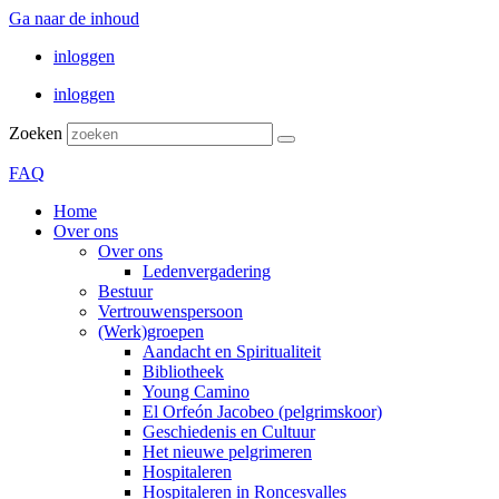
Ga naar de inhoud
inloggen
inloggen
Zoeken
FAQ
Home
Over ons
Over ons
Ledenvergadering
Bestuur
Vertrouwenspersoon
(Werk)groepen
Aandacht en Spiritualiteit
Bibliotheek
Young Camino
El Orfeón Jacobeo (pelgrimskoor)
Geschiedenis en Cultuur
Het nieuwe pelgrimeren
Hospitaleren
Hospitaleren in Roncesvalles