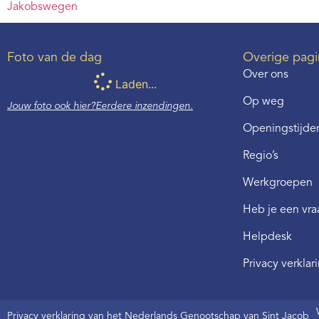
Jakobswegen
Foto van de dag
Overige pagi
Over ons
Laden...
Op weg
Jouw foto ook hier?
Eerdere inzendingen.
Openingstijden
Regio’s
Werkgroepen
Heb je een vr
Helpdesk
Privacy verklar
Privacy verklaring van het Nederlands Genootschap van Sint Jacob