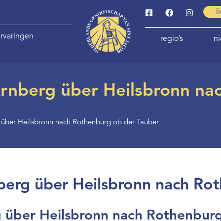
l
rvaringen
regio’s
n
nberg über Heilsbronn na
über Heilsbronn nach Rothenburg ob der Tauber
rg über Heilsbronn nach Rot
über Heilsbronn nach Rothenburg 