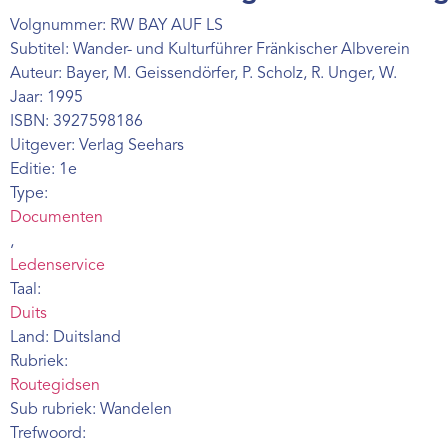
Volgnummer: RW BAY AUF LS
Subtitel: Wander- und Kulturführer Fränkischer Albverein
Auteur: Bayer, M. Geissendörfer, P. Scholz, R. Unger, W.
Jaar: 1995
ISBN: 3927598186
Uitgever: Verlag Seehars
Editie: 1e
Type:
Documenten
,
Ledenservice
Taal:
Duits
Land: Duitsland
Rubriek:
Routegidsen
Sub rubriek: Wandelen
Trefwoord: