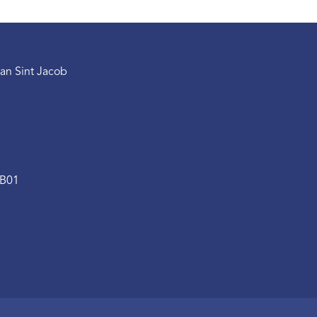
an Sint Jacob
.B01