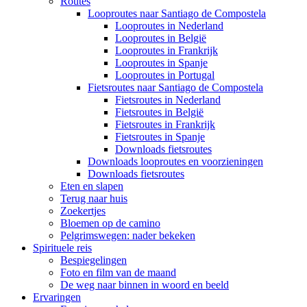
Routes
Looproutes naar Santiago de Compostela
Looproutes in Nederland
Looproutes in België
Looproutes in Frankrijk
Looproutes in Spanje
Looproutes in Portugal
Fietsroutes naar Santiago de Compostela
Fietsroutes in Nederland
Fietsroutes in België
Fietsroutes in Frankrijk
Fietsroutes in Spanje
Downloads fietsroutes
Downloads looproutes en voorzieningen
Downloads fietsroutes
Eten en slapen
Terug naar huis
Zoekertjes
Bloemen op de camino
Pelgrimswegen: nader bekeken
Spirituele reis
Bespiegelingen
Foto en film van de maand
De weg naar binnen in woord en beeld
Ervaringen