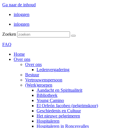
Ga naar de inhoud
inloggen
inloggen
Zoeken
FAQ
Home
Over ons
Over ons
Ledenvergadering
Bestuur
Vertrouwenspersoon
(Werk)groepen
Aandacht en Spiritualiteit
Bibliotheek
Young Camino
El Orfeón Jacobeo (pelgrimskoor)
Geschiedenis en Cultuur
Het nieuwe pelgrimeren
Hospitaleren
Hospitaleren in Roncesvalles