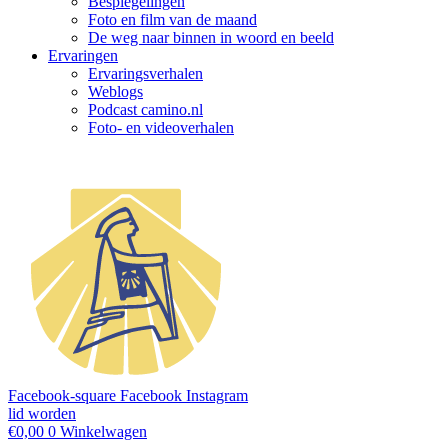
Bespiegelingen
Foto en film van de maand
De weg naar binnen in woord en beeld
Ervaringen
Ervaringsverhalen
Weblogs
Podcast camino.nl
Foto- en videoverhalen
Facebook-square
Facebook
Instagram
lid worden
€
0,00
0
Winkelwagen