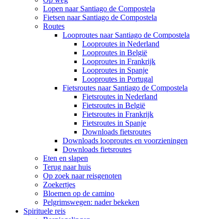
Lopen naar Santiago de Compostela
Fietsen naar Santiago de Compostela
Routes
Looproutes naar Santiago de Compostela
Looproutes in Nederland
Looproutes in België
Looproutes in Frankrijk
Looproutes in Spanje
Looproutes in Portugal
Fietsroutes naar Santiago de Compostela
Fietsroutes in Nederland
Fietsroutes in België
Fietsroutes in Frankrijk
Fietsroutes in Spanje
Downloads fietsroutes
Downloads looproutes en voorzieningen
Downloads fietsroutes
Eten en slapen
Terug naar huis
Op zoek naar reisgenoten
Zoekertjes
Bloemen op de camino
Pelgrimswegen: nader bekeken
Spirituele reis