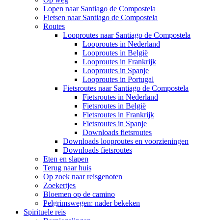
Lopen naar Santiago de Compostela
Fietsen naar Santiago de Compostela
Routes
Looproutes naar Santiago de Compostela
Looproutes in Nederland
Looproutes in België
Looproutes in Frankrijk
Looproutes in Spanje
Looproutes in Portugal
Fietsroutes naar Santiago de Compostela
Fietsroutes in Nederland
Fietsroutes in België
Fietsroutes in Frankrijk
Fietsroutes in Spanje
Downloads fietsroutes
Downloads looproutes en voorzieningen
Downloads fietsroutes
Eten en slapen
Terug naar huis
Op zoek naar reisgenoten
Zoekertjes
Bloemen op de camino
Pelgrimswegen: nader bekeken
Spirituele reis