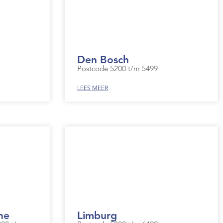
Den Bosch
Postcode 5200 t/m 5499
LEES MEER
he
Limburg