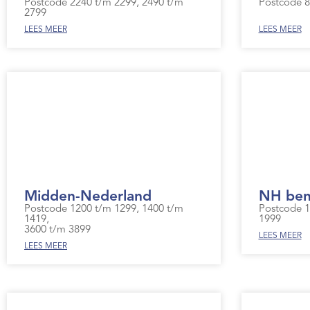
Postcode 2240 t/m 2299, 2490 t/m
Postcode 8
2799
LEES MEER
LEES MEER
Midden-Nederland
NH beno
Postcode 1200 t/m 1299, 1400 t/m
Postcode 1
1419,
1999
3600 t/m 3899
LEES MEER
LEES MEER