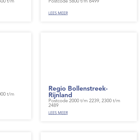
300 t/m
Postcode 5800 t/m 6499
LEES MEER
Regio Bollenstreek-
000 t/m
Rijnland
Postcode 2000 t/m 2239, 2300 t/m
2489
LEES MEER