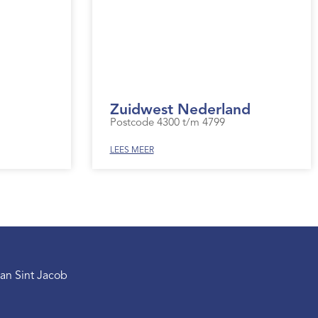
Zuidwest Nederland
Postcode 4300 t/m 4799
LEES MEER
an Sint Jacob