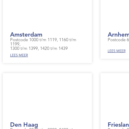
Amsterdam
Arnhem
Postcode 1000 t/m 1119, 1160 t/m
Postcode 6
1199,
1300 t/m 1399, 1420 t/m 1439
LEES MEER
LEES MEER
Den Haag
Friesla