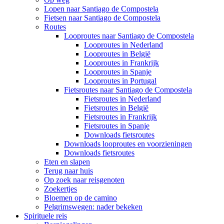
Lopen naar Santiago de Compostela
Fietsen naar Santiago de Compostela
Routes
Looproutes naar Santiago de Compostela
Looproutes in Nederland
Looproutes in België
Looproutes in Frankrijk
Looproutes in Spanje
Looproutes in Portugal
Fietsroutes naar Santiago de Compostela
Fietsroutes in Nederland
Fietsroutes in België
Fietsroutes in Frankrijk
Fietsroutes in Spanje
Downloads fietsroutes
Downloads looproutes en voorzieningen
Downloads fietsroutes
Eten en slapen
Terug naar huis
Op zoek naar reisgenoten
Zoekertjes
Bloemen op de camino
Pelgrimswegen: nader bekeken
Spirituele reis