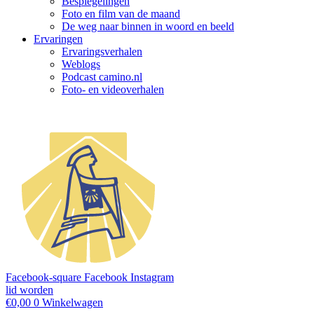
Bespiegelingen
Foto en film van de maand
De weg naar binnen in woord en beeld
Ervaringen
Ervaringsverhalen
Weblogs
Podcast camino.nl
Foto- en videoverhalen
Facebook-square
Facebook
Instagram
lid worden
€
0,00
0
Winkelwagen