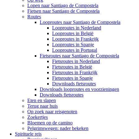
Lopen naar Santiago de Compostela
Fietsen naar Santiago de Compostela
Routes
Looproutes naar Santiago de Compostela
Looproutes in Nederland
Looproutes in België
Looproutes in Frankrijk
Looproutes in Spanje
Looproutes in Portugal
Fietsroutes naar Santiago de Compostela
Fietsroutes in Nederland
Fietsroutes in België
Fietsroutes in Frankrijk
Fietsroutes in Spanje
Downloads fietsroutes
Downloads looproutes en voorzieningen
Downloads fietsroutes
Eten en slapen
Terug naar huis
Op zoek naar reisgenoten
Zoekertjes
Bloemen op de camino
Pelgrimswegen: nader bekeken
Spirituele reis