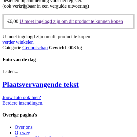
bestellen bij aanmelding voor het register.
(ook verkrijgbaar in een vergulde uitvoering)
€
6,00
U moet ingelogd zijn om dit product te kunnen kopen
U moet ingelogd zijn om dit product te kopen
verder winkelen
Categorie
Genootschap
Gewicht
.008 kg
Foto van de dag
Laden...
Plaatsvervangende tekst
Jouw foto ook hier?
Eerdere inzendingen.
Overige pagina's
Over ons
Op weg