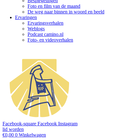
Bespiegelingen
Foto en film van de maand
De weg naar binnen in woord en beeld
Ervaringen
Ervaringsverhalen
Weblogs
Podcast camino.nl
Foto- en videoverhalen
Facebook-square
Facebook
Instagram
lid worden
€
0,00
0
Winkelwagen