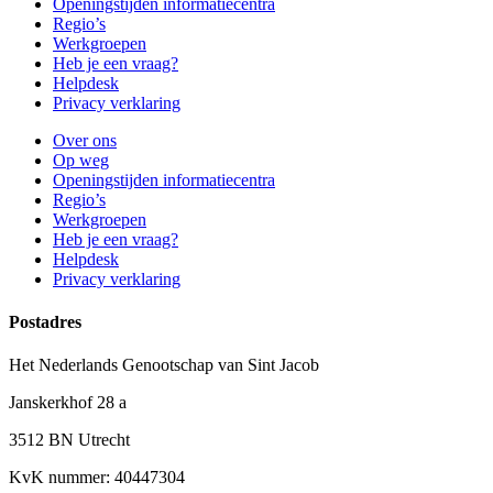
Openingstijden informatiecentra
Regio’s
Werkgroepen
Heb je een vraag?
Helpdesk
Privacy verklaring
Over ons
Op weg
Openingstijden informatiecentra
Regio’s
Werkgroepen
Heb je een vraag?
Helpdesk
Privacy verklaring
Postadres
Het Nederlands Genootschap van Sint Jacob
Janskerkhof 28 a
3512 BN Utrecht
KvK nummer: 40447304