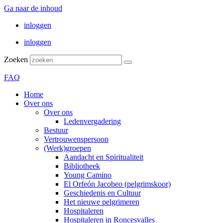
Ga naar de inhoud
inloggen
inloggen
Zoeken
FAQ
Home
Over ons
Over ons
Ledenvergadering
Bestuur
Vertrouwenspersoon
(Werk)groepen
Aandacht en Spiritualiteit
Bibliotheek
Young Camino
El Orfeón Jacobeo (pelgrimskoor)
Geschiedenis en Cultuur
Het nieuwe pelgrimeren
Hospitaleren
Hospitaleren in Roncesvalles