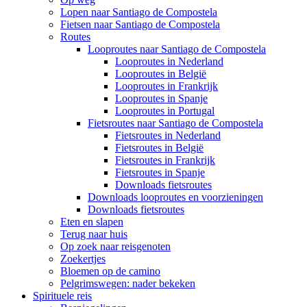
Lopen naar Santiago de Compostela
Fietsen naar Santiago de Compostela
Routes
Looproutes naar Santiago de Compostela
Looproutes in Nederland
Looproutes in België
Looproutes in Frankrijk
Looproutes in Spanje
Looproutes in Portugal
Fietsroutes naar Santiago de Compostela
Fietsroutes in Nederland
Fietsroutes in België
Fietsroutes in Frankrijk
Fietsroutes in Spanje
Downloads fietsroutes
Downloads looproutes en voorzieningen
Downloads fietsroutes
Eten en slapen
Terug naar huis
Op zoek naar reisgenoten
Zoekertjes
Bloemen op de camino
Pelgrimswegen: nader bekeken
Spirituele reis