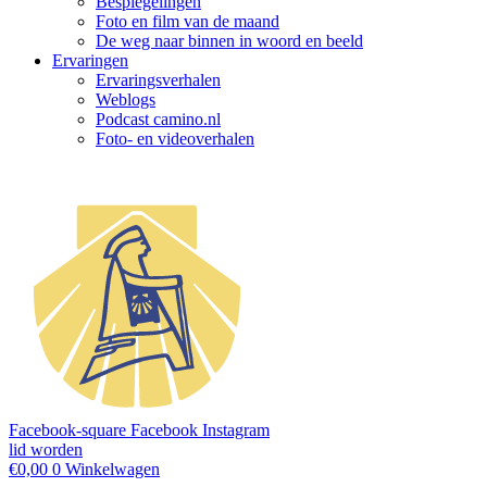
Bespiegelingen
Foto en film van de maand
De weg naar binnen in woord en beeld
Ervaringen
Ervaringsverhalen
Weblogs
Podcast camino.nl
Foto- en videoverhalen
Facebook-square
Facebook
Instagram
lid worden
€
0,00
0
Winkelwagen