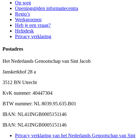
Op weg
Openingstijden informatiecentra
Regio’s
Werkgroepen
Heb je een vraag?
Helpdesk
Privacy verklaring
Postadres
Het Nederlands Genootschap van Sint Jacob
Janskerkhof 28 a
3512 BN Utrecht
KvK nummer: 40447304
BTW nummer: NL 8039.95.635.B01
IBAN: NL41INGB0005151146
IBAN: NL41INGB0005151146
Privacy verklaring van het Nederlands Genootschap van Sint