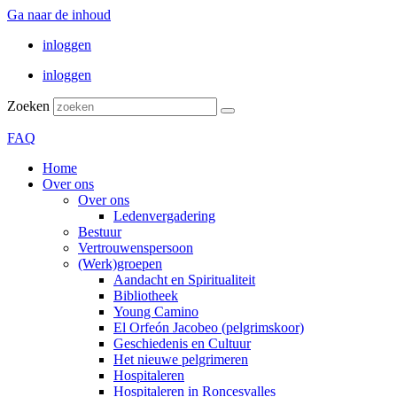
Ga naar de inhoud
inloggen
inloggen
Zoeken
FAQ
Home
Over ons
Over ons
Ledenvergadering
Bestuur
Vertrouwenspersoon
(Werk)groepen
Aandacht en Spiritualiteit
Bibliotheek
Young Camino
El Orfeón Jacobeo (pelgrimskoor)
Geschiedenis en Cultuur
Het nieuwe pelgrimeren
Hospitaleren
Hospitaleren in Roncesvalles