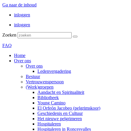
Ga naar de inhoud
inloggen
inloggen
Zoeken
FAQ
Home
Over ons
Over ons
Ledenvergadering
Bestuur
Vertrouwenspersoon
(Werk)groepen
Aandacht en Spiritualiteit
Bibliotheek
Young Camino
El Orfeón Jacobeo (pelgrimskoor)
Geschiedenis en Cultuur
Het nieuwe pelgrimeren
Hospitaleren
Hospitaleren in Roncesvalles