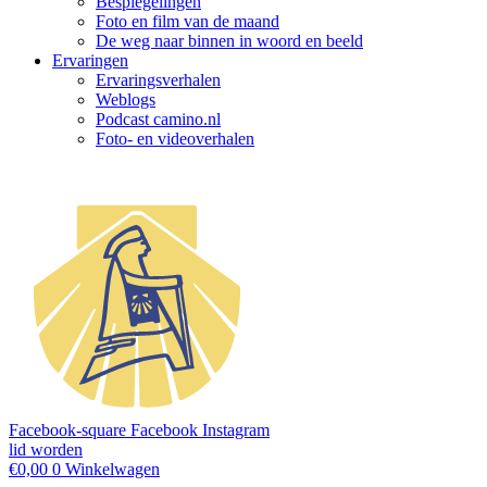
Bespiegelingen
Foto en film van de maand
De weg naar binnen in woord en beeld
Ervaringen
Ervaringsverhalen
Weblogs
Podcast camino.nl
Foto- en videoverhalen
Facebook-square
Facebook
Instagram
lid worden
€
0,00
0
Winkelwagen