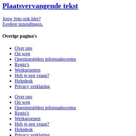
Plaatsvervangende tekst
Jouw foto ook hier?
Eerdere inzendingen.
Overige pagina's
Over ons
Op weg
Openingstijden informatiecentra
Regio’s
Werkgroepen
Heb je een vraag?
Helpdesk
Privacy verklaring
Over ons
Op weg
Openingstijden informatiecentra
Regio’s
Werkgroepen
Heb je een vraag?
Helpdesk
Privacy verklaring