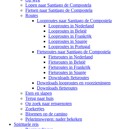
Lopen naar Santiago de Compostela
Fietsen naar Santiago de Compostela
Routes
Looproutes naar Santiago de Compostela
Looproutes in Nederland
Looproutes in België
Looproutes in Frankrijk
Looproutes in Spanje
Looproutes in Portugal
Fietsroutes naar Santiago de Compostela
Fietsroutes in Nederland
Fietsroutes in België
Fietsroutes in Frankrijk
Fietsroutes in Spanje
Downloads fietsroutes
Downloads looproutes en voorzieningen
Downloads fietsroutes
Eten en slapen
Terug naar huis
Op zoek naar reisgenoten
Zoekertjes
Bloemen op de camino
Pelgrimswegen: nader bekeken
Spirituele reis