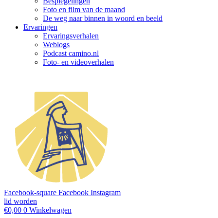
Bespiegelingen
Foto en film van de maand
De weg naar binnen in woord en beeld
Ervaringen
Ervaringsverhalen
Weblogs
Podcast camino.nl
Foto- en videoverhalen
Facebook-square
Facebook
Instagram
lid worden
€
0,00
0
Winkelwagen