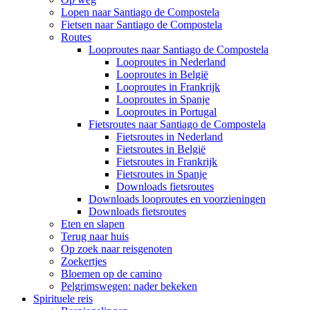
Lopen naar Santiago de Compostela
Fietsen naar Santiago de Compostela
Routes
Looproutes naar Santiago de Compostela
Looproutes in Nederland
Looproutes in België
Looproutes in Frankrijk
Looproutes in Spanje
Looproutes in Portugal
Fietsroutes naar Santiago de Compostela
Fietsroutes in Nederland
Fietsroutes in België
Fietsroutes in Frankrijk
Fietsroutes in Spanje
Downloads fietsroutes
Downloads looproutes en voorzieningen
Downloads fietsroutes
Eten en slapen
Terug naar huis
Op zoek naar reisgenoten
Zoekertjes
Bloemen op de camino
Pelgrimswegen: nader bekeken
Spirituele reis