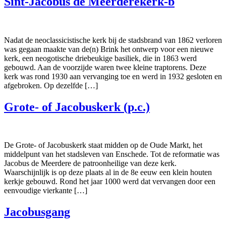
Sint-Jacobus de Meerderekerk-b
Nadat de neoclassicistische kerk bij de stadsbrand van 1862 verloren
was gegaan maakte van de(n) Brink het ontwerp voor een nieuwe
kerk, een neogotische driebeukige basiliek, die in 1863 werd
gebouwd. Aan de voorzijde waren twee kleine traptorens. Deze
kerk was rond 1930 aan vervanging toe en werd in 1932 gesloten en
afgebroken. Op dezelfde […]
Grote- of Jacobuskerk (p.c.)
De Grote- of Jacobuskerk staat midden op de Oude Markt, het
middelpunt van het stadsleven van Enschede. Tot de reformatie was
Jacobus de Meerdere de patroonheilige van deze kerk.
Waarschijnlijk is op deze plaats al in de 8e eeuw een klein houten
kerkje gebouwd. Rond het jaar 1000 werd dat vervangen door een
eenvoudige vierkante […]
Jacobusgang