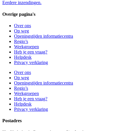
Eerdere inzendingen.
Overige pagina's
Over ons
Op weg
Openingstijden informatiecentra
Regio’s
Werkgroepen
Heb je een vraag?
Helpdesk
Privacy verklaring
Over ons
Op weg
Openingstijden informatiecentra
Regio’s
Werkgroepen
Heb je een vraag?
Helpdesk
Privacy verklaring
Postadres