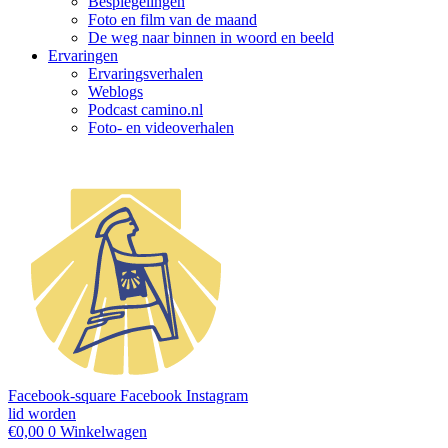
Bespiegelingen
Foto en film van de maand
De weg naar binnen in woord en beeld
Ervaringen
Ervaringsverhalen
Weblogs
Podcast camino.nl
Foto- en videoverhalen
Facebook-square
Facebook
Instagram
lid worden
€
0,00
0
Winkelwagen