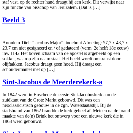
staf vast, op de rechter hand draagt hij een kerk. Dit verwijst naar
zijn functie van bisschop van Jeruzalem. (Dat is […]
Beeld 3
Anoniem Titel: “Jacobus Major” lindehout Afmeting: 57,7 x 43,7 x
23,7 cm niet gesigneerd en / of gedateerd (verm. 2e helft 18e eeuw)
inv. 1142 Het bovenlichaam van de apostel is afgebeeld op een
sokkel, waarop zijn naam staat. Het beeld wordt omkranst door
olijftakken. Jacobus draagt geen hoed. Hij draagt een
schoudermantel met op […]
Sint-Jacobus de Meerderekerk-a
In 1842 werd in Enschede de eerste Sint-Jacobuskerk aan de
zuidkant van de Grote Markt gebouwd. Dit was een
neoclassicistisch gebouw in de zgn. Waterstaatsstijl. Bij de
stadsbrand van 1862 brandde de kerk geheel af. Meteen na de brand
maakte van de(n) Brink het ontwerp voor een nieuwe kerk die in
1863 werd gebouwd.