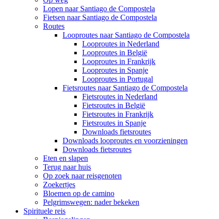
Lopen naar Santiago de Compostela
Fietsen naar Santiago de Compostela
Routes
Looproutes naar Santiago de Compostela
Looproutes in Nederland
Looproutes in België
Looproutes in Frankrijk
Looproutes in Spanje
Looproutes in Portugal
Fietsroutes naar Santiago de Compostela
Fietsroutes in Nederland
Fietsroutes in België
Fietsroutes in Frankrijk
Fietsroutes in Spanje
Downloads fietsroutes
Downloads looproutes en voorzieningen
Downloads fietsroutes
Eten en slapen
Terug naar huis
Op zoek naar reisgenoten
Zoekertjes
Bloemen op de camino
Pelgrimswegen: nader bekeken
Spirituele reis