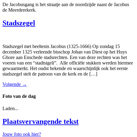
De Jacobusgang is het straatje aan de noordzijde naast de Jacobus
de Meerderekerk.
Stadszegel
Stadszegel met beeltenis Jacobus (1325-1666) Op zondag 15
december 1325 verleende bisschop Johan van Diest op het Huys
Ghore aan Enschede stadsrechten. Een van deze rechten was het
voeren van een “stadtsigeli”. Alle officiële stukken werden hiermee
gewaarmerkt. Het oudst bekende en waarschijnlijk ook het eerste
stadszegel stelt de patroon van de kerk en de […]
Volgende
→
Foto van de dag
Laden...
Plaatsvervangende tekst
Jouw foto ook hier?