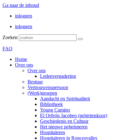
Ga naar de inhoud
inloggen
inloggen
Zoeken
FAQ
Home
Over ons
Over ons
Ledenvergadering
Bestuur
Vertrouwenspersoon
(Werk)groepen
Aandacht en Spiritualiteit
Bibliotheek
Young Camino
El Orfeón Jacobeo (pelgrimskoor)
Geschiedenis en Cultuur
Het nieuwe pelgrimeren
Hospitaleren
Hospitaleren in Roncesvalles