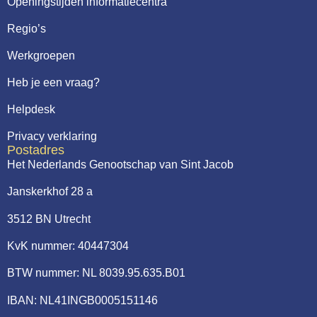
Openingstijden informatiecentra
Regio’s
Werkgroepen
Heb je een vraag?
Helpdesk
Privacy verklaring
Postadres
Het Nederlands Genootschap van Sint Jacob
Janskerkhof 28 a
3512 BN Utrecht
KvK nummer: 40447304
BTW nummer: NL 8039.95.635.B01
IBAN: NL41INGB0005151146