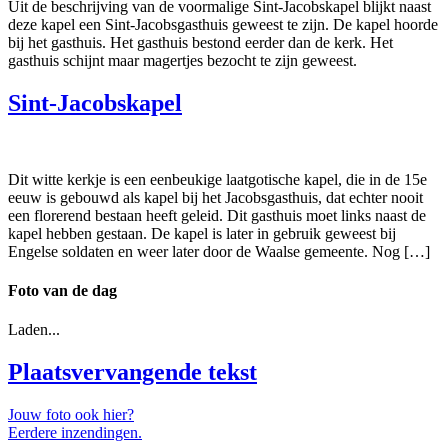
Uit de beschrijving van de voormalige Sint-Jacobskapel blijkt naast
deze kapel een Sint-Jacobsgasthuis geweest te zijn. De kapel hoorde
bij het gasthuis. Het gasthuis bestond eerder dan de kerk. Het
gasthuis schijnt maar magertjes bezocht te zijn geweest.
Sint-Jacobskapel
Dit witte kerkje is een eenbeukige laatgotische kapel, die in de 15e
eeuw is gebouwd als kapel bij het Jacobsgasthuis, dat echter nooit
een florerend bestaan heeft geleid. Dit gasthuis moet links naast de
kapel hebben gestaan. De kapel is later in gebruik geweest bij
Engelse soldaten en weer later door de Waalse gemeente. Nog […]
Foto van de dag
Laden...
Plaatsvervangende tekst
Jouw foto ook hier?
Eerdere inzendingen.