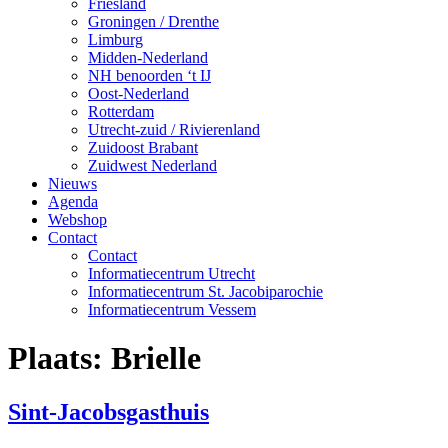
Friesland
Groningen / Drenthe
Limburg
Midden-Nederland
NH benoorden ‘t IJ
Oost-Nederland
Rotterdam
Utrecht-zuid / Rivierenland
Zuidoost Brabant
Zuidwest Nederland
Nieuws
Agenda
Webshop
Contact
Contact
Informatiecentrum Utrecht
Informatiecentrum St. Jacobiparochie
Informatiecentrum Vessem
Plaats:
Brielle
Sint-Jacobsgasthuis