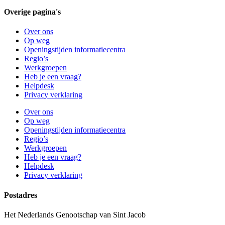
Overige pagina's
Over ons
Op weg
Openingstijden informatiecentra
Regio’s
Werkgroepen
Heb je een vraag?
Helpdesk
Privacy verklaring
Over ons
Op weg
Openingstijden informatiecentra
Regio’s
Werkgroepen
Heb je een vraag?
Helpdesk
Privacy verklaring
Postadres
Het Nederlands Genootschap van Sint Jacob