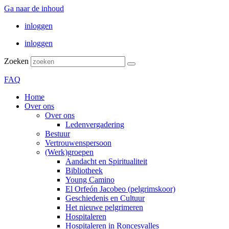
Ga naar de inhoud
inloggen
inloggen
Zoeken
FAQ
Home
Over ons
Over ons
Ledenvergadering
Bestuur
Vertrouwenspersoon
(Werk)groepen
Aandacht en Spiritualiteit
Bibliotheek
Young Camino
El Orfeón Jacobeo (pelgrimskoor)
Geschiedenis en Cultuur
Het nieuwe pelgrimeren
Hospitaleren
Hospitaleren in Roncesvalles