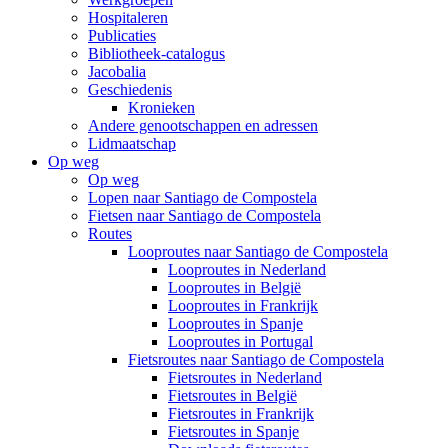
Hospitaleren
Publicaties
Bibliotheek-catalogus
Jacobalia
Geschiedenis
Kronieken
Andere genootschappen en adressen
Lidmaatschap
Op weg
Op weg
Lopen naar Santiago de Compostela
Fietsen naar Santiago de Compostela
Routes
Looproutes naar Santiago de Compostela
Looproutes in Nederland
Looproutes in België
Looproutes in Frankrijk
Looproutes in Spanje
Looproutes in Portugal
Fietsroutes naar Santiago de Compostela
Fietsroutes in Nederland
Fietsroutes in België
Fietsroutes in Frankrijk
Fietsroutes in Spanje