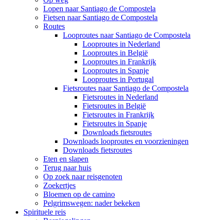
Lopen naar Santiago de Compostela
Fietsen naar Santiago de Compostela
Routes
Looproutes naar Santiago de Compostela
Looproutes in Nederland
Looproutes in België
Looproutes in Frankrijk
Looproutes in Spanje
Looproutes in Portugal
Fietsroutes naar Santiago de Compostela
Fietsroutes in Nederland
Fietsroutes in België
Fietsroutes in Frankrijk
Fietsroutes in Spanje
Downloads fietsroutes
Downloads looproutes en voorzieningen
Downloads fietsroutes
Eten en slapen
Terug naar huis
Op zoek naar reisgenoten
Zoekertjes
Bloemen op de camino
Pelgrimswegen: nader bekeken
Spirituele reis