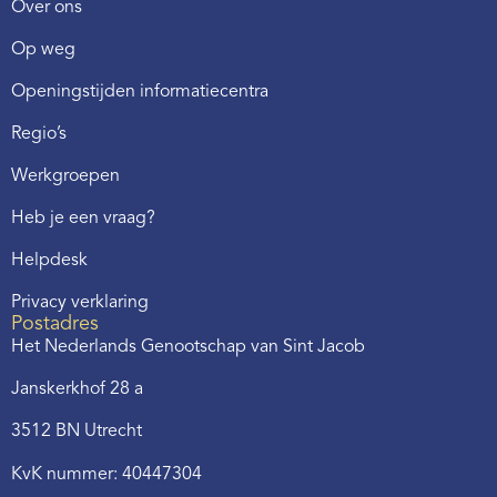
Over ons
Op weg
Openingstijden informatiecentra
Regio’s
Werkgroepen
Heb je een vraag?
Helpdesk
Privacy verklaring
Postadres
Het Nederlands Genootschap van Sint Jacob
Janskerkhof 28 a
3512 BN Utrecht
KvK nummer: 40447304