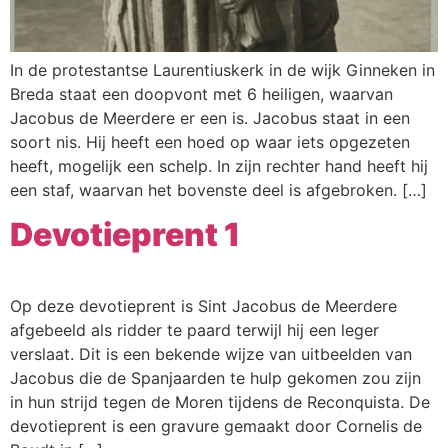
Webshop
Contact
In de protestantse Laurentiuskerk in de wijk Ginneken in
Breda staat een doopvont met 6 heiligen, waarvan
Jacobus de Meerdere er een is. Jacobus staat in een
soort nis. Hij heeft een hoed op waar iets opgezeten
heeft, mogelijk een schelp. In zijn rechter hand heeft hij
een staf, waarvan het bovenste deel is afgebroken. […]
Devotieprent 1
Op deze devotieprent is Sint Jacobus de Meerdere
afgebeeld als ridder te paard terwijl hij een leger
verslaat. Dit is een bekende wijze van uitbeelden van
Jacobus die de Spanjaarden te hulp gekomen zou zijn
in hun strijd tegen de Moren tijdens de Reconquista. De
devotieprent is een gravure gemaakt door Cornelis de