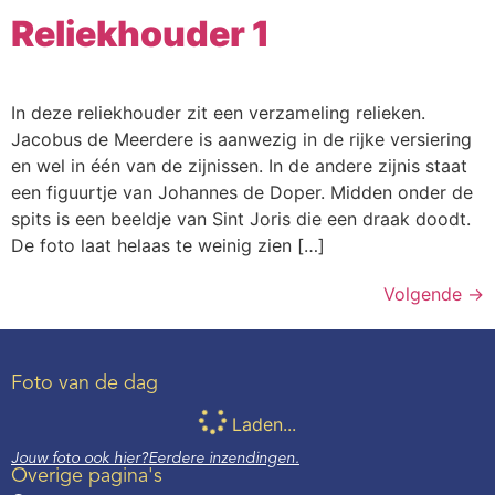
Reliekhouder 1
In deze reliekhouder zit een verzameling relieken.
Jacobus de Meerdere is aanwezig in de rijke versiering
en wel in één van de zijnissen. In de andere zijnis staat
een figuurtje van Johannes de Doper. Midden onder de
spits is een beeldje van Sint Joris die een draak doodt.
De foto laat helaas te weinig zien […]
Volgende
→
Foto van de dag
Laden...
Jouw foto ook hier?
Eerdere inzendingen.
Overige pagina's