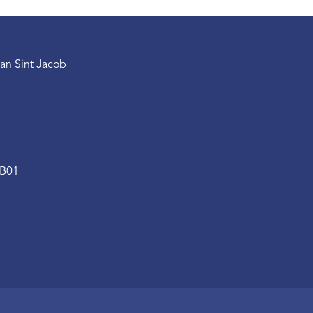
an Sint Jacob
.B01