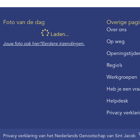
Foto van de dag
Overige pagi
Over ons
Laden...
Op weg
Jouw foto ook hier?
Eerdere inzendingen.
Openingstijden
Regio’s
Werkgroepen
Heb je een vr
Helpdesk
Privacy verklar
Privacy verklaring van het Nederlands Genootschap van Sint Jacob