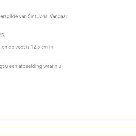
ersgilde van Sint Joris. Vandaar
25.
 en de voet is 12,5 cm in
jgt u een afbeelding waarin u