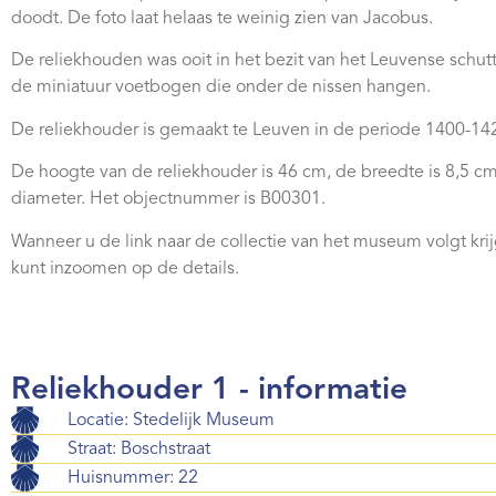
doodt. De foto laat helaas te weinig zien van Jacobus.
De reliekhouden was ooit in het bezit van het Leuvense schutt
de miniatuur voetbogen die onder de nissen hangen.
De reliekhouder is gemaakt te Leuven in de periode 1400-14
De hoogte van de reliekhouder is 46 cm, de breedte is 8,5 cm
diameter. Het objectnummer is B00301.
Wanneer u de link naar de collectie van het museum volgt kri
kunt inzoomen op de details.
Reliekhouder 1 - informatie
Locatie: Stedelijk Museum
Straat: Boschstraat
Huisnummer: 22