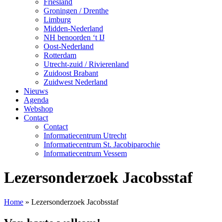
Friesland
Groningen / Drenthe
Limburg
Midden-Nederland
NH benoorden ‘t IJ
Oost-Nederland
Rotterdam
Utrecht-zuid / Rivierenland
Zuidoost Brabant
Zuidwest Nederland
Nieuws
Agenda
Webshop
Contact
Contact
Informatiecentrum Utrecht
Informatiecentrum St. Jacobiparochie
Informatiecentrum Vessem
Lezersonderzoek Jacobsstaf
Home
»
Lezersonderzoek Jacobsstaf