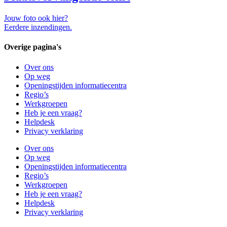
Jouw foto ook hier?
Eerdere inzendingen.
Overige pagina's
Over ons
Op weg
Openingstijden informatiecentra
Regio’s
Werkgroepen
Heb je een vraag?
Helpdesk
Privacy verklaring
Over ons
Op weg
Openingstijden informatiecentra
Regio’s
Werkgroepen
Heb je een vraag?
Helpdesk
Privacy verklaring