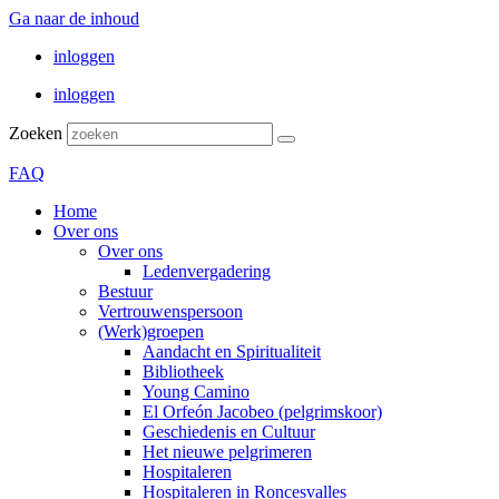
Ga naar de inhoud
inloggen
inloggen
Zoeken
FAQ
Home
Over ons
Over ons
Ledenvergadering
Bestuur
Vertrouwenspersoon
(Werk)groepen
Aandacht en Spiritualiteit
Bibliotheek
Young Camino
El Orfeón Jacobeo (pelgrimskoor)
Geschiedenis en Cultuur
Het nieuwe pelgrimeren
Hospitaleren
Hospitaleren in Roncesvalles