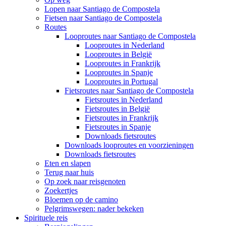
Lopen naar Santiago de Compostela
Fietsen naar Santiago de Compostela
Routes
Looproutes naar Santiago de Compostela
Looproutes in Nederland
Looproutes in België
Looproutes in Frankrijk
Looproutes in Spanje
Looproutes in Portugal
Fietsroutes naar Santiago de Compostela
Fietsroutes in Nederland
Fietsroutes in België
Fietsroutes in Frankrijk
Fietsroutes in Spanje
Downloads fietsroutes
Downloads looproutes en voorzieningen
Downloads fietsroutes
Eten en slapen
Terug naar huis
Op zoek naar reisgenoten
Zoekertjes
Bloemen op de camino
Pelgrimswegen: nader bekeken
Spirituele reis