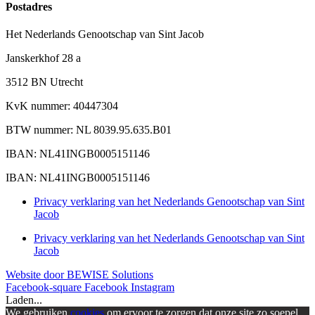
Postadres
Het Nederlands Genootschap van Sint Jacob
Janskerkhof 28 a
3512 BN Utrecht
KvK nummer: 40447304
BTW nummer: NL 8039.95.635.B01
IBAN: NL41INGB0005151146
IBAN: NL41INGB0005151146
Privacy verklaring van het Nederlands Genootschap van Sint
Jacob
Privacy verklaring van het Nederlands Genootschap van Sint
Jacob
Website door BEWISE Solutions
Facebook-square
Facebook
Instagram
Laden...
We gebruiken
cookies
om ervoor te zorgen dat onze site zo soepel