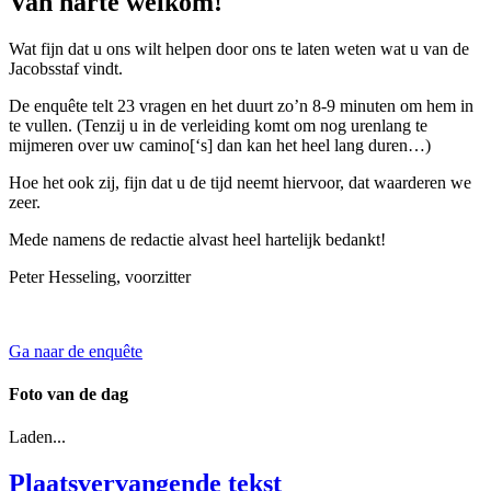
Van harte welkom!
Wat fijn dat u ons wilt helpen door ons te laten weten wat u van de
Jacobsstaf vindt.
De enquête telt 23 vragen en het duurt zo’n 8-9 minuten om hem in
te vullen. (Tenzij u in de verleiding komt om nog urenlang te
mijmeren over uw camino[‘s] dan kan het heel lang duren…)
Hoe het ook zij, fijn dat u de tijd neemt hiervoor, dat waarderen we
zeer.
Mede namens de redactie alvast heel hartelijk bedankt!
Peter Hesseling, voorzitter
Ga naar de enquête
Foto van de dag
Laden...
Plaatsvervangende tekst