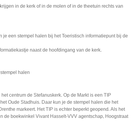
ijgen in de kerk of in de molen of in de theetuin rechts van
je een stempel halen bij het Toeristisch informatiepunt bij de
informatiekastje naast de hoofdingang van de kerk.
n stempel halen
n het centrum de Stefanuskerk. Op de Markt is een TIP
n het Oude Stadhuis. Daar kun je de stempel halen die het
enthe markeert. Het TIP is echter beperkt geopend. Als het
n in de boekwinkel Vivant Hasselt-VVV agentschap, Hoogstraat