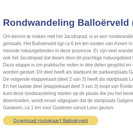
Rondwandeling Balloërveld 
Om kennis te maken met het Jacobspad, is er een rondwandel
gemaakt. Het Balloërveld ligt ca 6 km ten oosten van Assen in
mooiste natuurgebieden in deze provincie. Er zijn veel wandel
ook het Jacobspad dat dwars door dit prachtige natuurgebied 
Deze etappe is om praktische reden in drie delen gesplitst en
worden gestart. Dit deel heeft als startpunt de parkeerplaats G
De volgende etappekaart (deel 2 van 3) heeft als startplaats 
En het laatste deel (etappekaart deel 3 van 3) loopt van Rolde
kunt deze rondwandeling starten op de plaats die jou het beste 
downloaden, wordt ervan uitgegaan dat de startplaats Galgenr
Gasteren, ca 1 km voor Gasteren vanuit Loon gezien.
Download routekaart Balloërveld