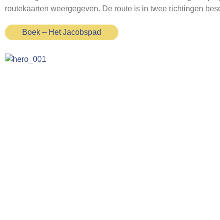
routekaarten weergegeven. De route is in twee richtingen besc
Boek – Het Jacobspad