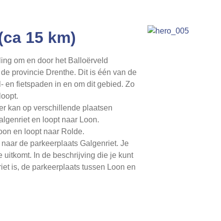
(ca 15 km)
ing om en door het Balloërveld
 de provincie Drenthe. Dit is één van de
- en fietspaden in en om dit gebied. Zo
loopt.
 er kan op verschillende plaatsen
algenriet en loopt naar Loon.
Loon en loopt naar Rolde.
 naar de parkeerplaats Galgenriet. Je
uitkomt. In de beschrijving die je kunt
iet is, de parkeerplaats tussen Loon en