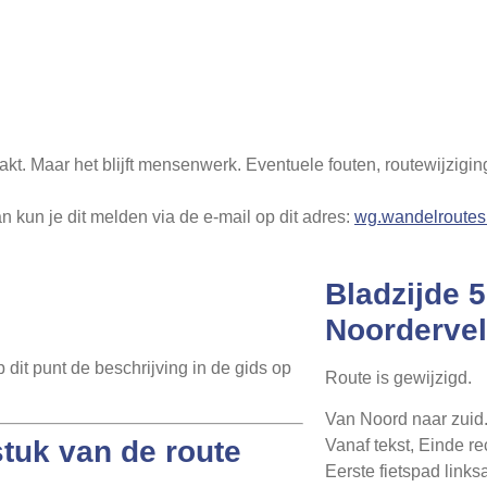
aakt. Maar het blijft mensenwerk. Eventuele fouten, routewijz
n kun je dit melden via de e-mail op dit adres:
wg.wandelroutes
Bladzijde 
Noorderve
p dit punt de beschrijving in de gids op
Route is gewijzigd.
Van Noord naar zuid
tuk van de route
Vanaf tekst, Einde re
Eerste fietspad links