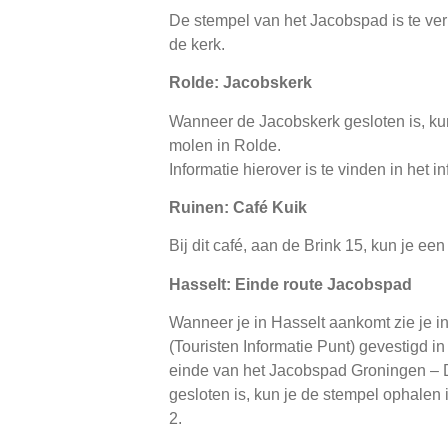
De stempel van het Jacobspad is te verkr
de kerk.
Rolde: Jacobskerk
Wanneer de Jacobskerk gesloten is, kun 
molen in Rolde.
Informatie hierover is te vinden in het 
Ruinen: Café Kuik
Bij dit café, aan de Brink 15, kun je ee
Hasselt: Einde route Jacobspad
Wanneer je in Hasselt aankomt zie je i
(Touristen Informatie Punt) gevestigd i
einde van het Jacobspad Groningen – Dr
gesloten is, kun je de stempel ophale
2.