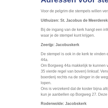
Voor de pelgrim die stempels willen ve
Uithuizen: St. Jacobus de Meerderek
Bij de ingang van de kerk hangt een in
waar je de stempel kunt krijgen.
Zeerijp: Jacobuskerk
De stempel is ook in de kerk te vinden 
44a.
Om Borgweg 44a makkelijk te kunnen vi
35 vierde regel van boven) linksaf. Ver
boerderij rechts na de slinger in de we
lopen.
Ons is verzekerd dat de koster bijna alti
kun je aanbellen op Borgweg 27. Deze t
Roderwolde: Jacobskerk