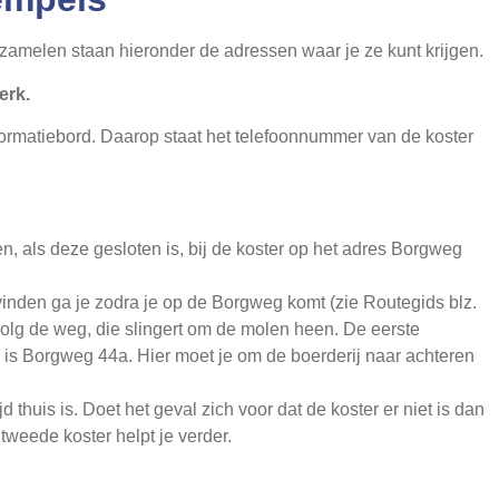
rzamelen staan hieronder de adressen waar je ze kunt krijgen.
erk.
formatiebord. Daarop staat het telefoonnummer van de koster
en, als deze gesloten is, bij de koster op het adres Borgweg
nden ga je zodra je op de Borgweg komt (zie Routegids blz.
volg de weg, die slingert om de molen heen. De eerste
g is Borgweg 44a. Hier moet je om de boerderij naar achteren
jd thuis is. Doet het geval zich voor dat de koster er niet is dan
weede koster helpt je verder.