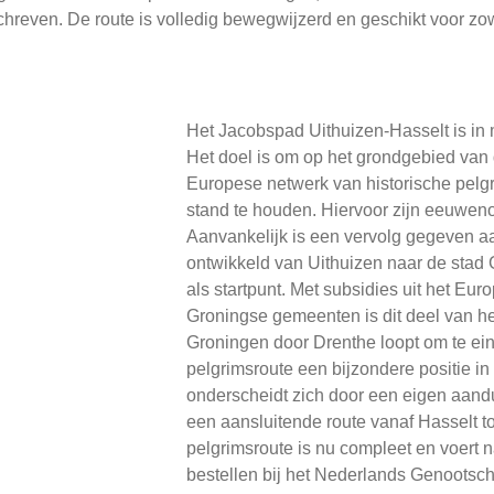
hreven. De route is volledig bewegwijzerd en geschikt voor zow
Het Jacobspad Uithuizen-Hasselt is in 
Het doel is om op het grondgebied van
Europese netwerk van historische pelg
stand te houden. Hiervoor zijn eeuweno
Aanvankelijk is een vervolg gegeven a
ontwikkeld van Uithuizen naar de stad 
als startpunt. Met subsidies uit het Eu
Groningse gemeenten is dit deel van he
Groningen door Drenthe loopt om te ein
pelgrimsroute een bijzondere positie in
onderscheidt zich door een eigen aandu
een aansluitende route vanaf Hasselt 
pelgrimsroute is nu compleet en voert 
bestellen bij het Nederlands Genootsch