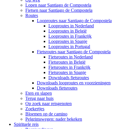
Lopen naar Santiago de Compostela
Fietsen naar Santiago de Compostela
Routes
Looproutes naar Santiago de Compostela
Looproutes in Nederland
Looproutes in België
Looproutes in Frankrijk
Looproutes in Spanje
Looproutes in Portugal
Fietsroutes naar Santiago de Compostela
Fietsroutes in Nederland
Fietsroutes in België
Fietsroutes in Frankrijk
Fietsroutes in Spanje
Downloads fietsroutes
Downloads looproutes en voorzieningen
Downloads fietsroutes
Eten en slapen
Terug naar huis
Op zoek naar reisgenoten
Zoekertjes
Bloemen op de camino
Pelgrimswegen: nader bekeken
Spirituele reis