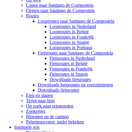
Lopen naar Santiago de Compostela
Fietsen naar Santiago de Compostela
Routes
Looproutes naar Santiago de Compostela
Looproutes in Nederland
Looproutes in België
Looproutes in Frankrijk
Looproutes in Spanje
Looproutes in Portugal
Fietsroutes naar Santiago de Compostela
Fietsroutes in Nederland
Fietsroutes in België
Fietsroutes in Frankrijk
Fietsroutes in Spanje
Downloads fietsroutes
Downloads looproutes en voorzieningen
Downloads fietsroutes
Eten en slapen
Terug naar huis
Op zoek naar reisgenoten
Zoekertjes
Bloemen op de camino
Pelgrimswegen: nader bekeken
Spirituele reis