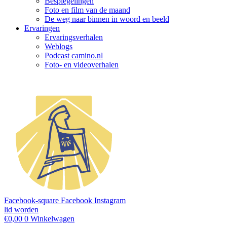
Bespiegelingen
Foto en film van de maand
De weg naar binnen in woord en beeld
Ervaringen
Ervaringsverhalen
Weblogs
Podcast camino.nl
Foto- en videoverhalen
Facebook-square
Facebook
Instagram
lid worden
€
0,00
0
Winkelwagen