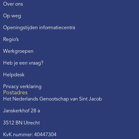
Over ons
Op weg
Openingstijden informatiecentra
Regio’s
Werkgroepen
Heb je een vraag?
Helpdesk
Privacy verklaring
Postadres
Het Nederlands Genootschap van Sint Jacob
Janskerkhof 28 a
3512 BN Utrecht
KvK nummer: 40447304