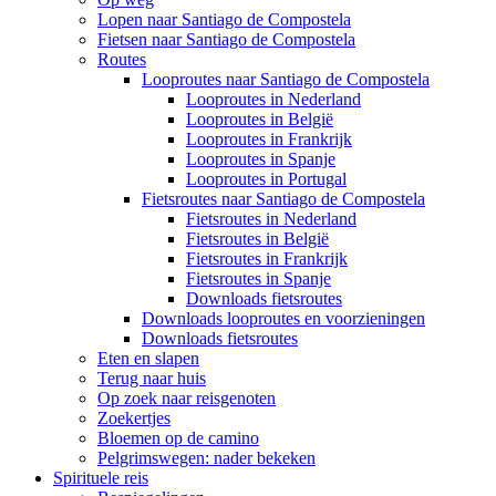
Lopen naar Santiago de Compostela
Fietsen naar Santiago de Compostela
Routes
Looproutes naar Santiago de Compostela
Looproutes in Nederland
Looproutes in België
Looproutes in Frankrijk
Looproutes in Spanje
Looproutes in Portugal
Fietsroutes naar Santiago de Compostela
Fietsroutes in Nederland
Fietsroutes in België
Fietsroutes in Frankrijk
Fietsroutes in Spanje
Downloads fietsroutes
Downloads looproutes en voorzieningen
Downloads fietsroutes
Eten en slapen
Terug naar huis
Op zoek naar reisgenoten
Zoekertjes
Bloemen op de camino
Pelgrimswegen: nader bekeken
Spirituele reis