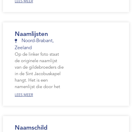
LEES MEER
Naamlijsten
Noord-Brabant
,
Zeeland
Op de linker foto staat
de originele naamlijst
van de gildebroeders die
in de Sint Jacobuskapel
hangt. Het is een
namenlijst die door het
LEES MEER
Naamschild