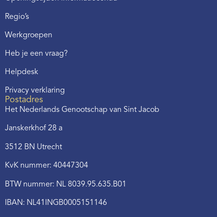
Regio’s
Werkgroepen
Heb je een vraag?
Helpdesk
Privacy verklaring
Postadres
Het Nederlands Genootschap van Sint Jacob
Janskerkhof 28 a
3512 BN Utrecht
KvK nummer: 40447304
BTW nummer: NL 8039.95.635.B01
IBAN: NL41INGB0005151146