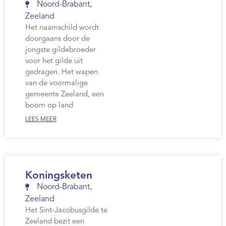
Noord-Brabant
,
Zeeland
Het naamschild wordt
doorgaans door de
jongste gildebroeder
voor het gilde uit
gedragen. Het wapen
van de voormalige
gemeente Zeeland, een
boom op land
LEES MEER
Koningsketen
Noord-Brabant
,
Zeeland
Het Sint-Jacobusgilde te
Zeeland bezit een