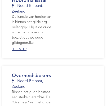
Hoofdmansstaf
Noord-Brabant
,
Zeeland
De functie van hoofdman
is binnen het gilde erg
belangrijk. Hij is de oude
wijze man die er op
toeziet dat we oude
gildegebruiken
LEES MEER
Overheidsbekers
Noord-Brabant
,
Zeeland
Binnen het gilde bestaat
een sterke hiërarchie. De
‘Overheyd’ van het gilde