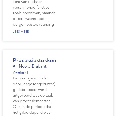
kent van oudsher
verschillende functies
zoals hoofdman, staande
deken, wasmeester,
borgemeester, vaandrig
LEES MEER
Processiestokken
Noord-Brabant
,
Zeeland
Een oud gebruik dat
door jonge (ongehuwde)
gildebroeders werd
uitgevoerd was de taak
van processiemeester.
Ook in de periode dat
het gilde slapend was