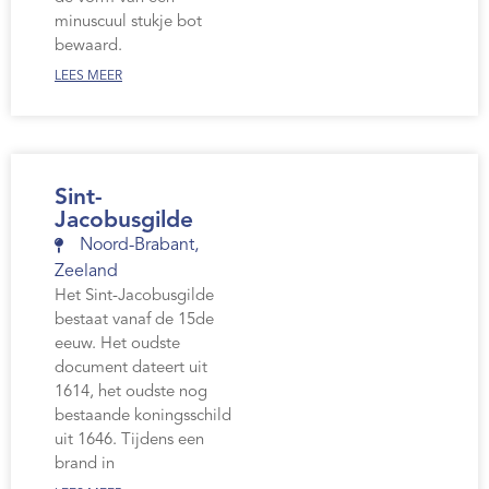
Webshop
minuscuul stukje bot
bewaard.
Contact
LEES MEER
Sint-
Jacobusgilde
Noord-Brabant
,
Zeeland
Het Sint-Jacobusgilde
bestaat vanaf de 15de
eeuw. Het oudste
document dateert uit
1614, het oudste nog
bestaande koningsschild
uit 1646. Tijdens een
brand in