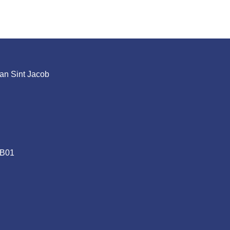
an Sint Jacob
.B01