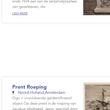
sinds 1924 een van de verzamelplaatsen
van gevelstenen, die
LEES MEER
Prent Roeping
Noord-Holland
,
Amsterdam
Ogo = onvoldoende geïdentificeerd
object Op deze prent is de roeping van
Jacobus afgebeeld. Jezus, gevolgd door