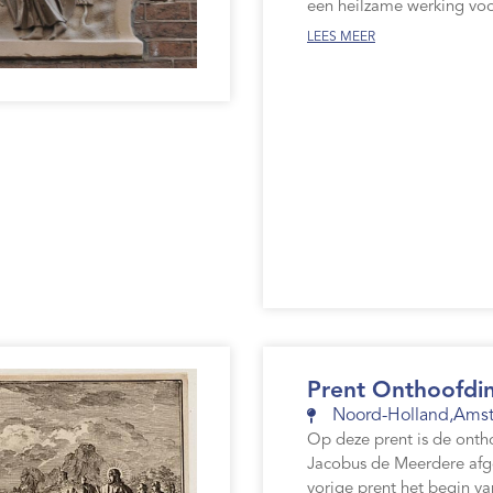
een heilzame werking voo
LEES MEER
Prent Onthoofdi
Noord-Holland
,
Ams
Op deze prent is de onth
Jacobus de Meerdere afg
vorige prent het begin va