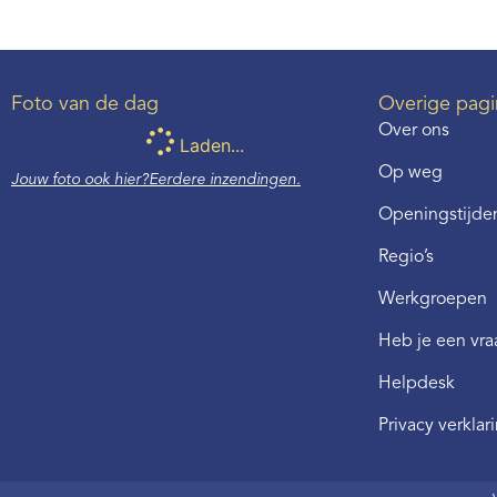
Foto van de dag
Overige pagi
Over ons
Laden...
Op weg
Jouw foto ook hier?
Eerdere inzendingen.
Openingstijden
Regio’s
Werkgroepen
Heb je een vr
Helpdesk
Privacy verklar