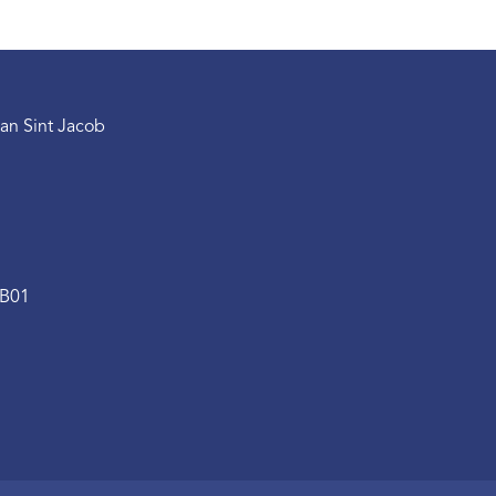
an Sint Jacob
.B01