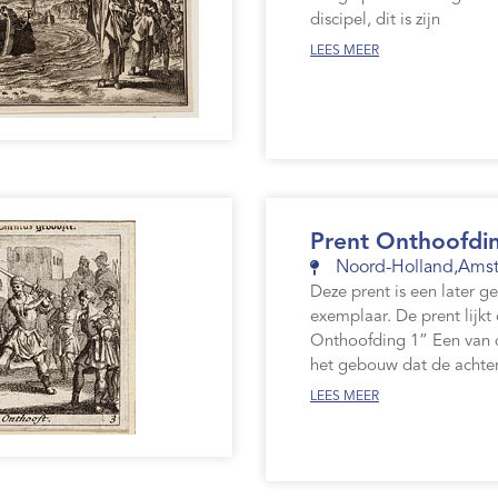
discipel, dit is zijn
LEES MEER
Prent Onthoofdi
Noord-Holland
,
Ams
Deze prent is een later g
exemplaar. De prent lijkt
Onthoofding 1” Een van de
het gebouw dat de achte
LEES MEER