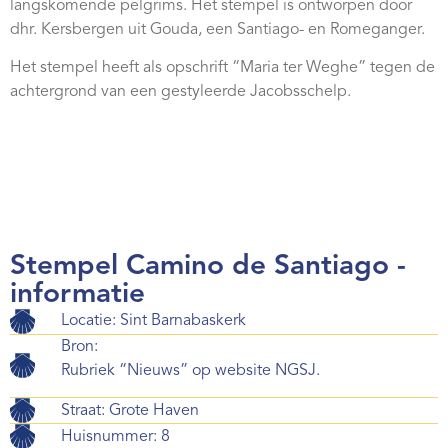
langskomende pelgrims. Het stempel is ontworpen door
Webshop
dhr. Kersbergen uit Gouda, een Santiago- en Romeganger.
Contact
Het stempel heeft als opschrift “Maria ter Weghe” tegen de
achtergrond van een gestyleerde Jacobsschelp.
Stempel Camino de Santiago -
informatie
Locatie: Sint Barnabaskerk
Bron:
Rubriek “Nieuws” op website NGSJ.
Straat: Grote Haven
Huisnummer: 8