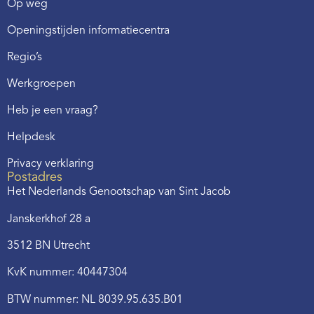
Op weg
Openingstijden informatiecentra
Regio’s
Werkgroepen
Heb je een vraag?
Helpdesk
Privacy verklaring
Postadres
Het Nederlands Genootschap van Sint Jacob
Janskerkhof 28 a
3512 BN Utrecht
KvK nummer: 40447304
BTW nummer: NL 8039.95.635.B01