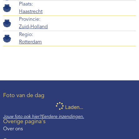
Plaats:
Haastrecht
Provincie:
Zuid-Holland
Regio:
Rotterdam
Foto van de dag
Laden...
Jouw foto ook hier?
Eerdere inzendingen.
Overige pagina's
Over ons