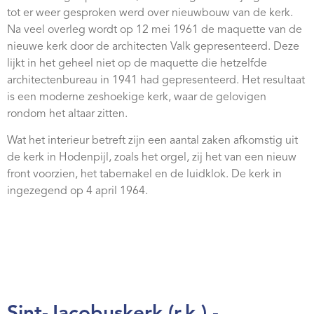
Webshop
tot er weer gesproken werd over nieuwbouw van de kerk.
Na veel overleg wordt op 12 mei 1961 de maquette van de
Contact
nieuwe kerk door de architecten Valk gepresenteerd. Deze
lijkt in het geheel niet op de maquette die hetzelfde
architectenbureau in 1941 had gepresenteerd. Het resultaat
is een moderne zeshoekige kerk, waar de gelovigen
rondom het altaar zitten.
Wat het interieur betreft zijn een aantal zaken afkomstig uit
de kerk in Hodenpijl, zoals het orgel, zij het van een nieuw
front voorzien, het tabernakel en de luidklok. De kerk in
ingezegend op 4 april 1964.
Sint-Jacobuskerk (r.k.) -