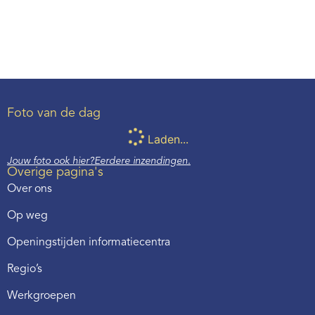
Foto van de dag
Laden...
Jouw foto ook hier?
Eerdere inzendingen.
Overige pagina's
Over ons
Op weg
Openingstijden informatiecentra
Regio’s
Werkgroepen