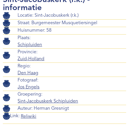
informatie
Locatie: Sint-Jacobuskerk (r.k.)
Straat: Burgemeester Musquetiersingel
Huisnummer: 58
Plaats:
Schipluiden
Provincie:
Zuid-Holland
Regio:
Den Haag
Fotograaf:
Jos Engels
Groepering:
Sint-Jacobuskerk Schipluiden
Auteur:
Herman Gresnigt
Link:
Reliwiki