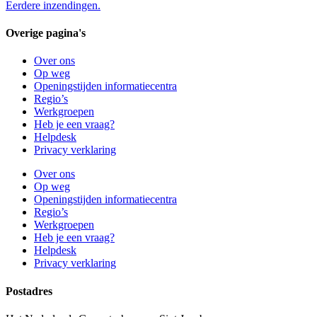
Eerdere inzendingen.
Overige pagina's
Over ons
Op weg
Openingstijden informatiecentra
Regio’s
Werkgroepen
Heb je een vraag?
Helpdesk
Privacy verklaring
Over ons
Op weg
Openingstijden informatiecentra
Regio’s
Werkgroepen
Heb je een vraag?
Helpdesk
Privacy verklaring
Postadres