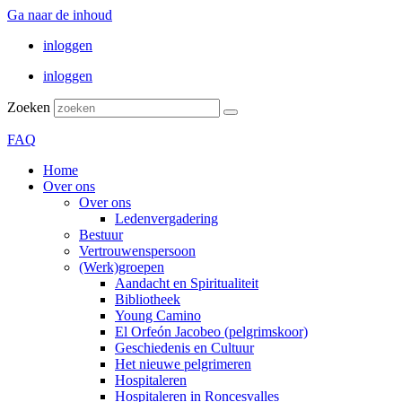
Ga naar de inhoud
inloggen
inloggen
Zoeken
FAQ
Home
Over ons
Over ons
Ledenvergadering
Bestuur
Vertrouwenspersoon
(Werk)groepen
Aandacht en Spiritualiteit
Bibliotheek
Young Camino
El Orfeón Jacobeo (pelgrimskoor)
Geschiedenis en Cultuur
Het nieuwe pelgrimeren
Hospitaleren
Hospitaleren in Roncesvalles