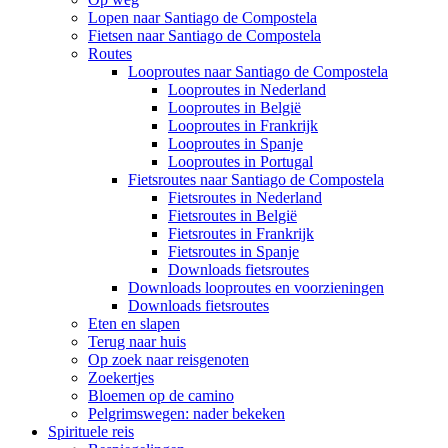
Lopen naar Santiago de Compostela
Fietsen naar Santiago de Compostela
Routes
Looproutes naar Santiago de Compostela
Looproutes in Nederland
Looproutes in België
Looproutes in Frankrijk
Looproutes in Spanje
Looproutes in Portugal
Fietsroutes naar Santiago de Compostela
Fietsroutes in Nederland
Fietsroutes in België
Fietsroutes in Frankrijk
Fietsroutes in Spanje
Downloads fietsroutes
Downloads looproutes en voorzieningen
Downloads fietsroutes
Eten en slapen
Terug naar huis
Op zoek naar reisgenoten
Zoekertjes
Bloemen op de camino
Pelgrimswegen: nader bekeken
Spirituele reis