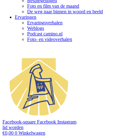
Bespiegelingen
Foto en film van de maand
De weg naar binnen in woord en beeld
Ervaringen
Ervaringsverhalen
Weblogs
Podcast camino.nl
Foto- en videoverhalen
Facebook-square
Facebook
Instagram
lid worden
€
0,00
0
Winkelwagen