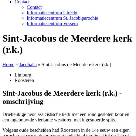
Contact
Contact
Informatiecentrum Utrecht
Informatiecentrum St. Jacobiparochie
Informatiecentrum Vessem
Sint-Jacobus de Meerdere kerk
(r.k.)
Home
»
Jacobalia
»
Sint-Jacobus de Meerdere kerk (r.k.)
Limburg
,
Roosteren
Sint-Jacobus de Meerdere kerk (r.k.) -
omschrijving
Driebeukige neoclassicistische kerk met een rond gesloten koor en
een ingebouwde vierkante westtoren met ingesnoerde spits.
Volgens oude bescheiden had Roosteren in de 14e eeuw een eigen
parochie, waarvan de oorsprong wellicht al teruggaat tot de 12e of