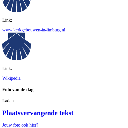
Link:
www.kerkgebouwen-in-limburg.nl
Link:
Wikipedia
Foto van de dag
Laden...
Plaatsvervangende tekst
Jouw foto ook hier?