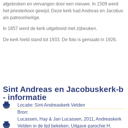
afgebroken en vervangen door een nieuwe. In 1509 werd
Webshop
het priesterkoor gewijd. Deze kerk had Andreas en Jacobus
Contact
als patroonheilige.
In 1857 werd de kerk uitgebreid met zijbeuken.
De kerk hield stand tot 1933. De foto is gemaakt in 1926.
Sint Andreas en Jacobuskerk-b
- informatie
Locatie: Sint-Andreaskerk Velden
Bron:
Lucassen, Hay & Jan Lucassen, 2011, Andreaskerk
Velden in de tijd bekeken, Uitgave parochie H.