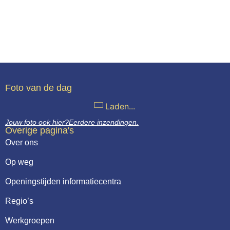
Foto van de dag
Laden...
Jouw foto ook hier?
Eerdere inzendingen.
Overige pagina's
Over ons
Op weg
Openingstijden informatiecentra
Regio’s
Werkgroepen