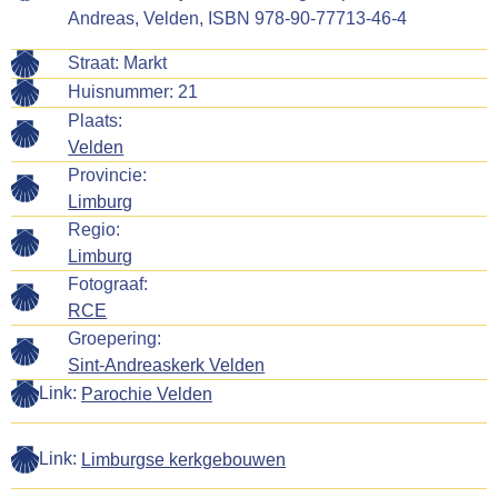
Andreas, Velden, ISBN 978-90-77713-46-4
Straat: Markt
Huisnummer: 21
Plaats:
Velden
Provincie:
Limburg
Regio:
Limburg
Fotograaf:
RCE
Groepering:
Sint-Andreaskerk Velden
Link:
Parochie Velden
Link:
Limburgse kerkgebouwen