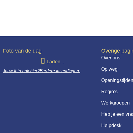
Foto van de dag
Overige pagi
Over ons
Laden...
Op weg
Jouw foto ook hier?
Eerdere inzendingen.
Openingstijden
Regio’s
Werkgroepen
Heb je een vr
Helpdesk