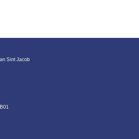
an Sint Jacob
.B01