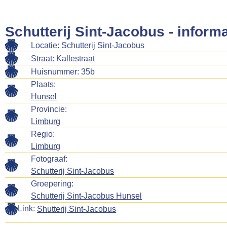
Schutterij Sint-Jacobus - informa
Locatie: Schutterij Sint-Jacobus
Straat: Kallestraat
Huisnummer: 35b
Plaats:
Hunsel
Provincie:
Limburg
Regio:
Limburg
Fotograaf:
Schutterij Sint-Jacobus
Groepering:
Schutterij Sint-Jacobus Hunsel
Link:
Shutterij Sint-Jacobus