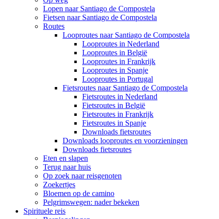
Lopen naar Santiago de Compostela
Fietsen naar Santiago de Compostela
Routes
Looproutes naar Santiago de Compostela
Looproutes in Nederland
Looproutes in België
Looproutes in Frankrijk
Looproutes in Spanje
Looproutes in Portugal
Fietsroutes naar Santiago de Compostela
Fietsroutes in Nederland
Fietsroutes in België
Fietsroutes in Frankrijk
Fietsroutes in Spanje
Downloads fietsroutes
Downloads looproutes en voorzieningen
Downloads fietsroutes
Eten en slapen
Terug naar huis
Op zoek naar reisgenoten
Zoekertjes
Bloemen op de camino
Pelgrimswegen: nader bekeken
Spirituele reis