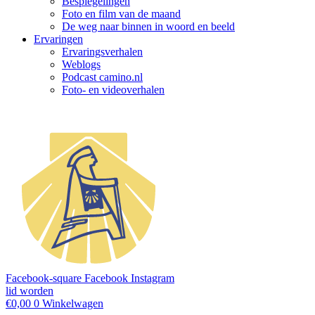
Bespiegelingen
Foto en film van de maand
De weg naar binnen in woord en beeld
Ervaringen
Ervaringsverhalen
Weblogs
Podcast camino.nl
Foto- en videoverhalen
Facebook-square
Facebook
Instagram
lid worden
€
0,00
0
Winkelwagen