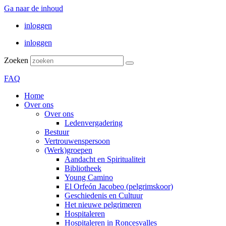
Ga naar de inhoud
inloggen
inloggen
Zoeken
FAQ
Home
Over ons
Over ons
Ledenvergadering
Bestuur
Vertrouwenspersoon
(Werk)groepen
Aandacht en Spiritualiteit
Bibliotheek
Young Camino
El Orfeón Jacobeo (pelgrimskoor)
Geschiedenis en Cultuur
Het nieuwe pelgrimeren
Hospitaleren
Hospitaleren in Roncesvalles