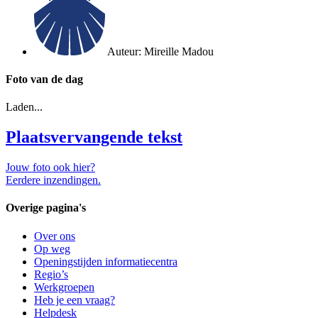
Auteur:
Mireille Madou
Foto van de dag
Laden...
Plaatsvervangende tekst
Jouw foto ook hier?
Eerdere inzendingen.
Overige pagina's
Over ons
Op weg
Openingstijden informatiecentra
Regio’s
Werkgroepen
Heb je een vraag?
Helpdesk