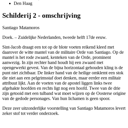
Den Haag
Schilderij 2 - omschrijving
Santiago Matamoros
Doek. – Zuidelijke Nederlanden, tweede helft 17de eeuw.
Sint-Jacob draagt een tot op de blote voeten reikend kleed met
daarover de witte mantel van de militaire Orde van Santiago. Op de
mantel is het rode zwaard, kenteken van de Orde, prominent
aanwezig. In zijn rechter hand houdt hij een zwaard met
opengewerkt gevest. Van de bijna horizontaal gehouden kling is de
punt niet zichtbaar. De linker hand van de heilige omklemt een stok
die niet aan een pelgrimsstaf doet denken, maar eerder een militair
attribuut lijkt. Aan de voeten van de apostel liggen links twee
afgehakte hoofden en rechts ligt nog een hoofd. Twee van de drie
zijn getooid met een tulband wat moet wijzen op de Oosterse origine
van de gedode personages. Van hun lichamen is geen spoor.
Deze zeer uitzonderlijke voorstelling van Santiago Matamoros levert
zeker stof tot verder onderzoek.