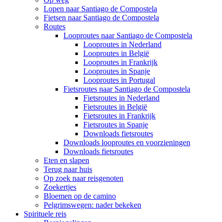
Lopen naar Santiago de Compostela
Fietsen naar Santiago de Compostela
Routes
Looproutes naar Santiago de Compostela
Looproutes in Nederland
Looproutes in België
Looproutes in Frankrijk
Looproutes in Spanje
Looproutes in Portugal
Fietsroutes naar Santiago de Compostela
Fietsroutes in Nederland
Fietsroutes in België
Fietsroutes in Frankrijk
Fietsroutes in Spanje
Downloads fietsroutes
Downloads looproutes en voorzieningen
Downloads fietsroutes
Eten en slapen
Terug naar huis
Op zoek naar reisgenoten
Zoekertjes
Bloemen op de camino
Pelgrimswegen: nader bekeken
Spirituele reis