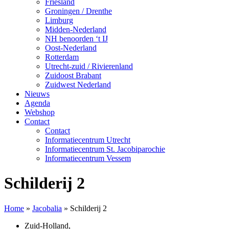
Friesland
Groningen / Drenthe
Limburg
Midden-Nederland
NH benoorden ‘t IJ
Oost-Nederland
Rotterdam
Utrecht-zuid / Rivierenland
Zuidoost Brabant
Zuidwest Nederland
Nieuws
Agenda
Webshop
Contact
Contact
Informatiecentrum Utrecht
Informatiecentrum St. Jacobiparochie
Informatiecentrum Vessem
Schilderij 2
Home
»
Jacobalia
»
Schilderij 2
Zuid-Holland
,