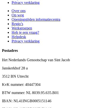
Privacy verklaring
Over ons
Op weg
Openingstijden informatiecentra
Regio’s
Werkgroepen
Heb je een vraag?
Helpdesk
Privacy verklaring
Postadres
Het Nederlands Genootschap van Sint Jacob
Janskerkhof 28 a
3512 BN Utrecht
KvK nummer: 40447304
BTW nummer: NL 8039.95.635.B01
IBAN: NL41INGB0005151146