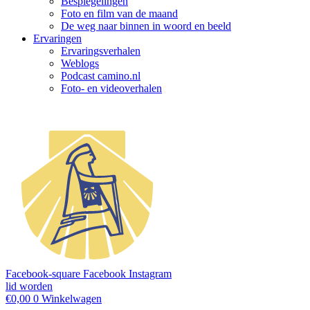
Bespiegelingen
Foto en film van de maand
De weg naar binnen in woord en beeld
Ervaringen
Ervaringsverhalen
Weblogs
Podcast camino.nl
Foto- en videoverhalen
Facebook-square
Facebook
Instagram
lid worden
€
0,00
0
Winkelwagen