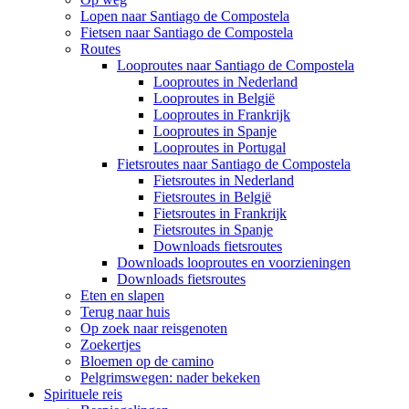
Lopen naar Santiago de Compostela
Fietsen naar Santiago de Compostela
Routes
Looproutes naar Santiago de Compostela
Looproutes in Nederland
Looproutes in België
Looproutes in Frankrijk
Looproutes in Spanje
Looproutes in Portugal
Fietsroutes naar Santiago de Compostela
Fietsroutes in Nederland
Fietsroutes in België
Fietsroutes in Frankrijk
Fietsroutes in Spanje
Downloads fietsroutes
Downloads looproutes en voorzieningen
Downloads fietsroutes
Eten en slapen
Terug naar huis
Op zoek naar reisgenoten
Zoekertjes
Bloemen op de camino
Pelgrimswegen: nader bekeken
Spirituele reis