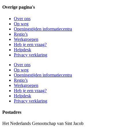
Overige pagina's
Over ons
Op weg
Openingstijden informatiecentra
Regio’s
Werkgroepen
Heb je een vraag?
Helpdesk
Privacy verklaring
Over ons
Op weg
Openingstijden informatiecentra
Regio’s
Werkgroepen
Heb je een vraag?
Helpdesk
Privacy verklaring
Postadres
Het Nederlands Genootschap van Sint Jacob