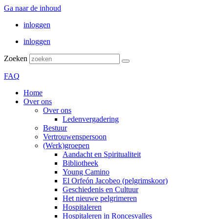
Ga naar de inhoud
inloggen
inloggen
Zoeken
FAQ
Home
Over ons
Over ons
Ledenvergadering
Bestuur
Vertrouwenspersoon
(Werk)groepen
Aandacht en Spiritualiteit
Bibliotheek
Young Camino
El Orfeón Jacobeo (pelgrimskoor)
Geschiedenis en Cultuur
Het nieuwe pelgrimeren
Hospitaleren
Hospitaleren in Roncesvalles