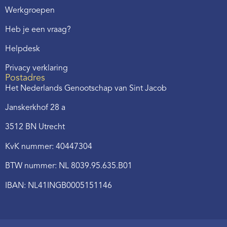
Werkgroepen
Heb je een vraag?
Helpdesk
Privacy verklaring
Postadres
Het Nederlands Genootschap van Sint Jacob
Janskerkhof 28 a
3512 BN Utrecht
KvK nummer: 40447304
BTW nummer: NL 8039.95.635.B01
IBAN: NL41INGB0005151146