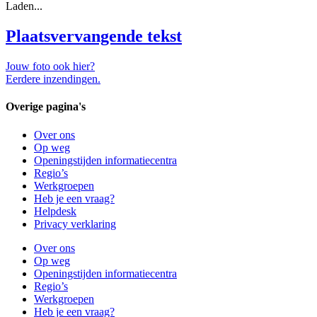
Laden...
Plaatsvervangende tekst
Jouw foto ook hier?
Eerdere inzendingen.
Overige pagina's
Over ons
Op weg
Openingstijden informatiecentra
Regio’s
Werkgroepen
Heb je een vraag?
Helpdesk
Privacy verklaring
Over ons
Op weg
Openingstijden informatiecentra
Regio’s
Werkgroepen
Heb je een vraag?