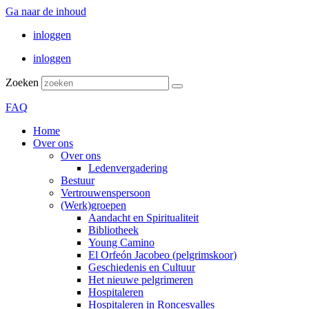
Ga naar de inhoud
inloggen
inloggen
Zoeken
FAQ
Home
Over ons
Over ons
Ledenvergadering
Bestuur
Vertrouwenspersoon
(Werk)groepen
Aandacht en Spiritualiteit
Bibliotheek
Young Camino
El Orfeón Jacobeo (pelgrimskoor)
Geschiedenis en Cultuur
Het nieuwe pelgrimeren
Hospitaleren
Hospitaleren in Roncesvalles