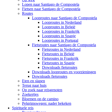
Lopen naar Santiago de Compostela
Fietsen naar Santiago de Compostela
Routes
Looproutes naar Santiago de Compostela
Looproutes in Nederland
Looproutes in België
Looproutes in Frankrijk
Looproutes in Spanje
Looproutes in Portugal
Fietsroutes naar Santiago de Compostela
Fietsroutes in Nederland
Fietsroutes in België
Fietsroutes in Frankrijk
Fietsroutes in Spanje
Downloads fietsroutes
Downloads looproutes en voorzieningen
Downloads fietsroutes
Eten en slapen
Terug naar huis
Op zoek naar reisgenoten
Zoekertjes
Bloemen op de camino
Pelgrimswegen: nader bekeken
Spirituele reis