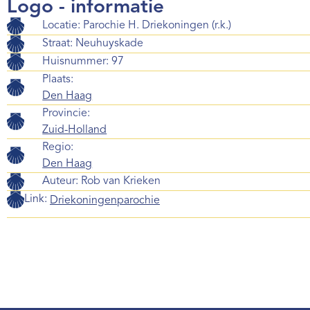
Logo - informatie
Locatie: Parochie H. Driekoningen (r.k.)
Straat: Neuhuyskade
Huisnummer: 97
Plaats:
Den Haag
Provincie:
Zuid-Holland
Regio:
Den Haag
Auteur:
Rob van Krieken
Link:
Driekoningenparochie