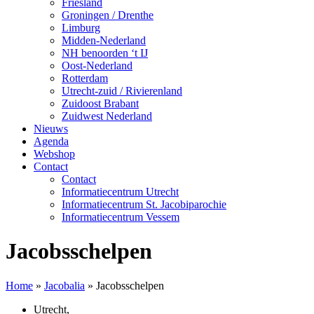
Friesland
Groningen / Drenthe
Limburg
Midden-Nederland
NH benoorden ‘t IJ
Oost-Nederland
Rotterdam
Utrecht-zuid / Rivierenland
Zuidoost Brabant
Zuidwest Nederland
Nieuws
Agenda
Webshop
Contact
Contact
Informatiecentrum Utrecht
Informatiecentrum St. Jacobiparochie
Informatiecentrum Vessem
Jacobsschelpen
Home
»
Jacobalia
»
Jacobsschelpen
Utrecht
,