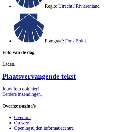
Regio:
Utrecht / Rivierenland
Fotograaf:
Fons Boink
Foto van de dag
Laden...
Plaatsvervangende tekst
Jouw foto ook hier?
Eerdere inzendingen.
Overige pagina's
Over ons
Op weg
Openingstijden informatiecentra