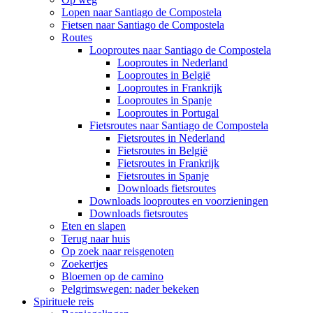
Lopen naar Santiago de Compostela
Fietsen naar Santiago de Compostela
Routes
Looproutes naar Santiago de Compostela
Looproutes in Nederland
Looproutes in België
Looproutes in Frankrijk
Looproutes in Spanje
Looproutes in Portugal
Fietsroutes naar Santiago de Compostela
Fietsroutes in Nederland
Fietsroutes in België
Fietsroutes in Frankrijk
Fietsroutes in Spanje
Downloads fietsroutes
Downloads looproutes en voorzieningen
Downloads fietsroutes
Eten en slapen
Terug naar huis
Op zoek naar reisgenoten
Zoekertjes
Bloemen op de camino
Pelgrimswegen: nader bekeken
Spirituele reis