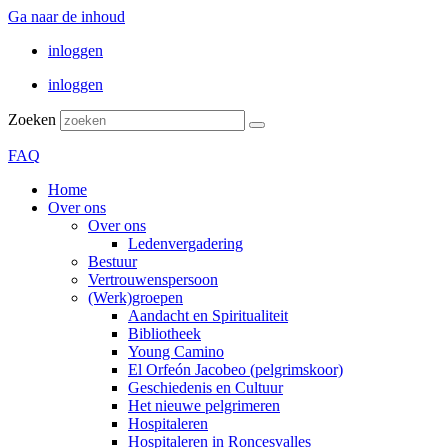
Ga naar de inhoud
inloggen
inloggen
Zoeken
FAQ
Home
Over ons
Over ons
Ledenvergadering
Bestuur
Vertrouwenspersoon
(Werk)groepen
Aandacht en Spiritualiteit
Bibliotheek
Young Camino
El Orfeón Jacobeo (pelgrimskoor)
Geschiedenis en Cultuur
Het nieuwe pelgrimeren
Hospitaleren
Hospitaleren in Roncesvalles