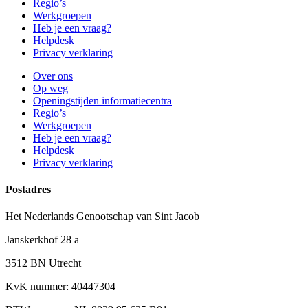
Regio’s
Werkgroepen
Heb je een vraag?
Helpdesk
Privacy verklaring
Over ons
Op weg
Openingstijden informatiecentra
Regio’s
Werkgroepen
Heb je een vraag?
Helpdesk
Privacy verklaring
Postadres
Het Nederlands Genootschap van Sint Jacob
Janskerkhof 28 a
3512 BN Utrecht
KvK nummer: 40447304