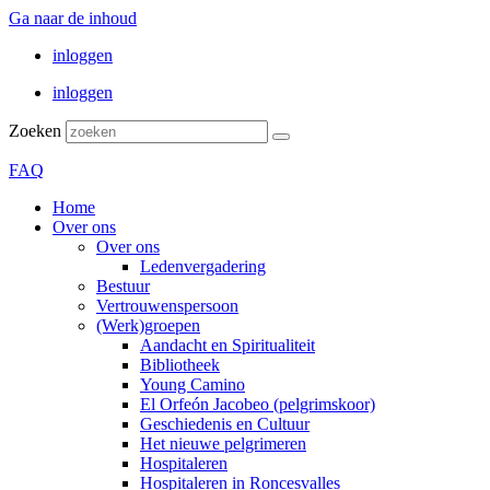
Ga naar de inhoud
inloggen
inloggen
Zoeken
FAQ
Home
Over ons
Over ons
Ledenvergadering
Bestuur
Vertrouwenspersoon
(Werk)groepen
Aandacht en Spiritualiteit
Bibliotheek
Young Camino
El Orfeón Jacobeo (pelgrimskoor)
Geschiedenis en Cultuur
Het nieuwe pelgrimeren
Hospitaleren
Hospitaleren in Roncesvalles