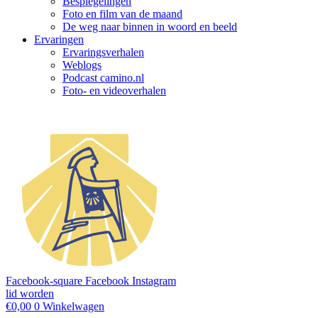
Bespiegelingen
Foto en film van de maand
De weg naar binnen in woord en beeld
Ervaringen
Ervaringsverhalen
Weblogs
Podcast camino.nl
Foto- en videoverhalen
Facebook-square
Facebook
Instagram
lid worden
€
0,00
0
Winkelwagen