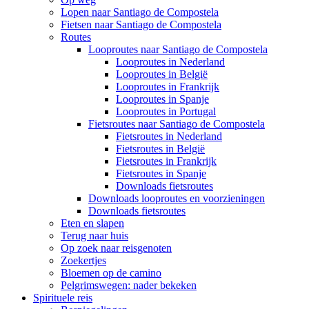
Lopen naar Santiago de Compostela
Fietsen naar Santiago de Compostela
Routes
Looproutes naar Santiago de Compostela
Looproutes in Nederland
Looproutes in België
Looproutes in Frankrijk
Looproutes in Spanje
Looproutes in Portugal
Fietsroutes naar Santiago de Compostela
Fietsroutes in Nederland
Fietsroutes in België
Fietsroutes in Frankrijk
Fietsroutes in Spanje
Downloads fietsroutes
Downloads looproutes en voorzieningen
Downloads fietsroutes
Eten en slapen
Terug naar huis
Op zoek naar reisgenoten
Zoekertjes
Bloemen op de camino
Pelgrimswegen: nader bekeken
Spirituele reis