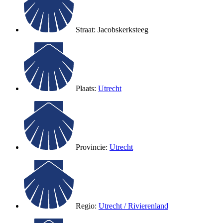
Straat: Jacobskerksteeg
Plaats:
Utrecht
Provincie:
Utrecht
Regio:
Utrecht / Rivierenland