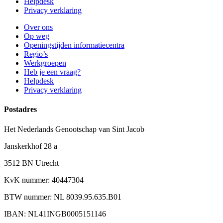
Helpdesk
Privacy verklaring
Over ons
Op weg
Openingstijden informatiecentra
Regio’s
Werkgroepen
Heb je een vraag?
Helpdesk
Privacy verklaring
Postadres
Het Nederlands Genootschap van Sint Jacob
Janskerkhof 28 a
3512 BN Utrecht
KvK nummer: 40447304
BTW nummer: NL 8039.95.635.B01
IBAN: NL41INGB0005151146