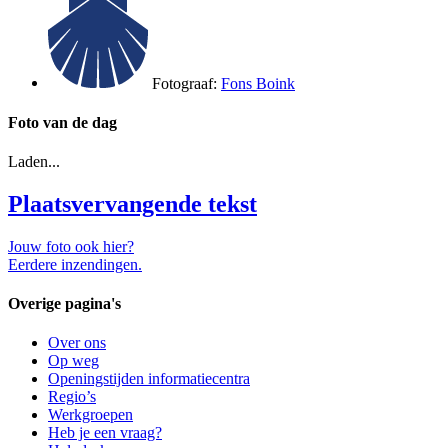
Fotograaf:
Fons Boink
Foto van de dag
Laden...
Plaatsvervangende tekst
Jouw foto ook hier?
Eerdere inzendingen.
Overige pagina's
Over ons
Op weg
Openingstijden informatiecentra
Regio’s
Werkgroepen
Heb je een vraag?