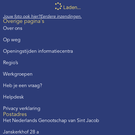
Laden...
Jouw foto ook hier?
Eerdere inzendingen.
Overige pagina's
Over ons
Op weg
Openingstijden informatiecentra
Regio’s
Werkgroepen
Heb je een vraag?
Helpdesk
Privacy verklaring
Postadres
Het Nederlands Genootschap van Sint Jacob
Janskerkhof 28 a