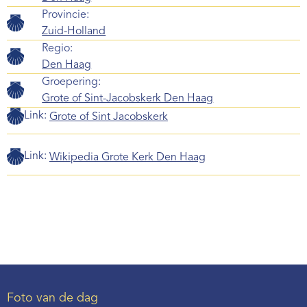
Provincie:
Zuid-Holland
Regio:
Den Haag
Groepering:
Grote of Sint-Jacobskerk Den Haag
Link:
Grote of Sint Jacobskerk
Link:
Wikipedia Grote Kerk Den Haag
Foto van de dag