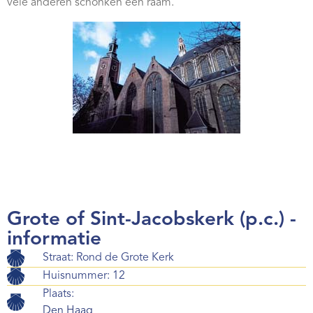
vele anderen schonken een raam.
Grote of Sint-Jacobskerk (p.c.) -
informatie
Straat: Rond de Grote Kerk
Huisnummer: 12
Plaats:
Den Haag