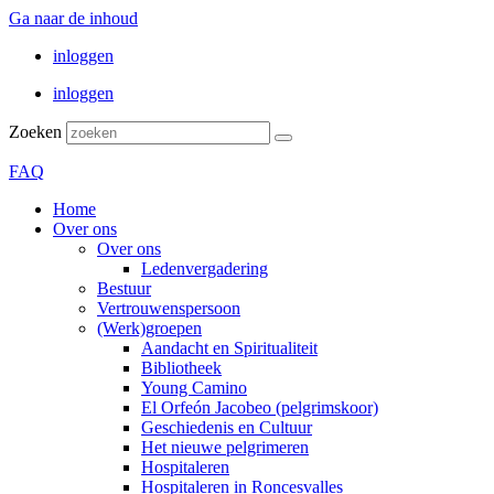
Ga naar de inhoud
inloggen
inloggen
Zoeken
FAQ
Home
Over ons
Over ons
Ledenvergadering
Bestuur
Vertrouwenspersoon
(Werk)groepen
Aandacht en Spiritualiteit
Bibliotheek
Young Camino
El Orfeón Jacobeo (pelgrimskoor)
Geschiedenis en Cultuur
Het nieuwe pelgrimeren
Hospitaleren
Hospitaleren in Roncesvalles