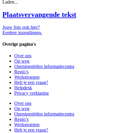
Laden...
Plaatsvervangende tekst
Jouw foto ook hier?
Eerdere inzendingen.
Overige pagina's
Over ons
Op weg
Openingstijden informatiecentra
Regio’s
Werkgroepen
Heb je een vraag?
Helpdesk
Privacy verklaring
Over ons
Op weg
Openingstijden informatiecentra
Regio’s
Werkgroepen
Heb je een vraag?