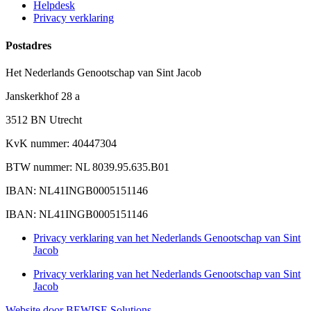
Helpdesk
Privacy verklaring
Postadres
Het Nederlands Genootschap van Sint Jacob
Janskerkhof 28 a
3512 BN Utrecht
KvK nummer: 40447304
BTW nummer: NL 8039.95.635.B01
IBAN: NL41INGB0005151146
IBAN: NL41INGB0005151146
Privacy verklaring van het Nederlands Genootschap van Sint
Jacob
Privacy verklaring van het Nederlands Genootschap van Sint
Jacob
Website door BEWISE Solutions