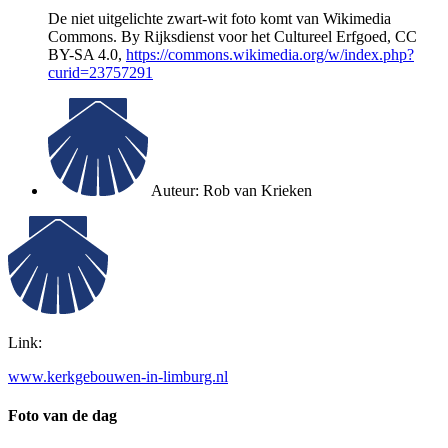
De niet uitgelichte zwart-wit foto komt van Wikimedia
Commons. By Rijksdienst voor het Cultureel Erfgoed, CC
BY-SA 4.0,
https://commons.wikimedia.org/w/index.php?
curid=23757291
Auteur:
Rob van Krieken
Link:
www.kerkgebouwen-in-limburg.nl
Foto van de dag