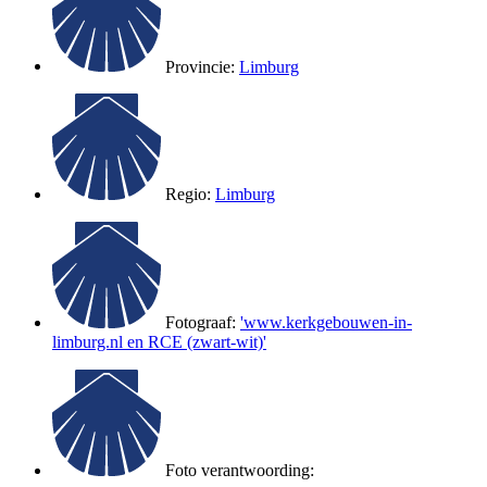
Provincie:
Limburg
Regio:
Limburg
Fotograaf:
'www.kerkgebouwen-in-
limburg.nl en RCE (zwart-wit)'
Foto verantwoording: