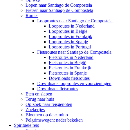
Lopen naar Santiago de Compostela
Fietsen naar Santiago de Compostela
Routes
Looproutes naar Santiago de Compostela
Looproutes in Nederland
Looproutes in België
Looproutes in Frankrijk
Looproutes in Spanje
Looproutes in Portugal
Fietsroutes naar Santiago de Compostela
Fietsroutes in Nederland
Fietsroutes in België
Fietsroutes in Frankrijk
Fietsroutes in Spanje
Downloads fietsroutes
Downloads looproutes en voorzieningen
Downloads fietsroutes
Eten en slapen
Terug naar huis
Op zoek naar reisgenoten
Zoekertjes
Bloemen op de camino
Pelgrimswegen: nader bekeken
Spirituele reis