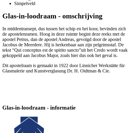
Simpelveld
Glas-in-loodraam - omschrijving
In middentransept, dus tussen het schip en het koor, bevinden zich
de apostelenramen. Hoog in deze ruimte begint deze reeks met de
apostel Petrus, dan de apostel Andreas, gevolgd door de apostel
Jacobus de Meerdere. Hij is herkenbaar aan zijn pelgrimsstaf. De
tekst “Qui conceptus est de spirito sancto”uit het Credo wordt vaak
gekoppeld aan Jacobus Major, zoals hier dus ook het geval is.
Dit apostelraam is gemaakt in 1922 door Linnicher Werkstätte für
Glasmalerie und Kunstverglasung Dr. H. Oidtman & Cie.
Glas-in-loodraam - informatie